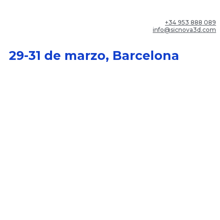
+34 953 888 089
info@sicnova3d.com
29-31 de marzo, Barcelona
Ven a Advanced Factories'22
con Sicnova
Ven con nosotros a
la primera gran feria del
sector
la fabricación aditiva.
Con control de
aforo y, por supuesto, con todas las medidas de
seguridad necesarias por la actual situación
sanitaria.
Déjanos tus datos y te enviaremos tu
pase
gratuito de 3 días*
para Advanced
Factoriesdonde podrás encontrar las últimas
novedades de nuestro portfolio y nuestros
partners en esta ubicación:
STAND D435