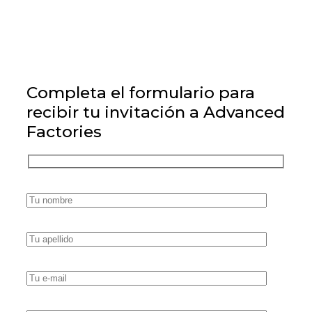
*Unidades limitadas. Las peticiones se atenderán por orden de
llegada.
Completa el formulario para
recibir tu invitación a Advanced
Factories