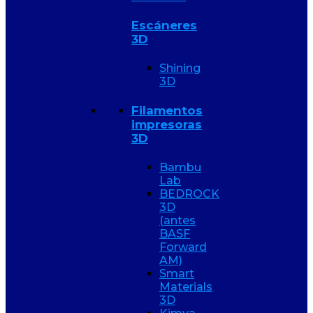
Escáneres
3D
Shining
3D
Filamentos
impresoras
3D
Bambu
Lab
BEDROCK
3D
(antes
BASF
Forward
AM)
Smart
Materials
3D