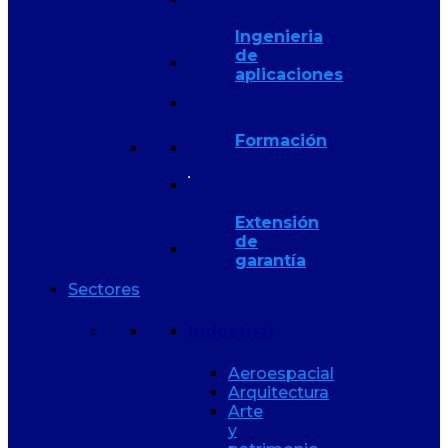
Ingenieria
de
aplicaciones
Formación
Extensión
de
garantía
Sectores
Industrial
Aeroespacial
Arquitectura
Arte
y