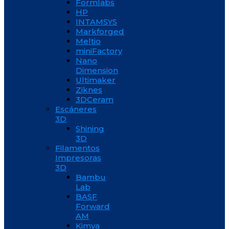
Formlabs
HP
INTAMSYS
Markforged
Meltio
miniFactory
Nano
Dimension
Ultimaker
Ziknes
3DCeram
Escáneres
3D
Shining
3D
Filamentos
Impresoras
3D
Bambu
Lab
BASF
Forward
AM
Kimya