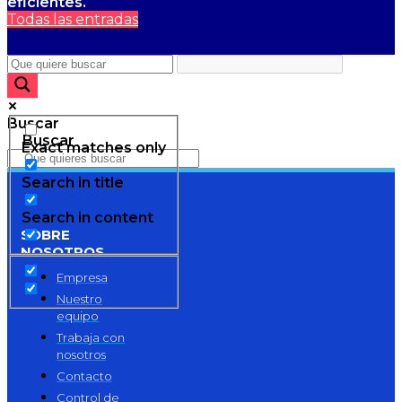
eficientes.
Todas las entradas
Buscar
Buscar
Exact matches only
Search in title
Search in content
SOBRE
NOSOTROS
Empresa
Nuestro
equipo
Trabaja con
nosotros
Contacto
Control de