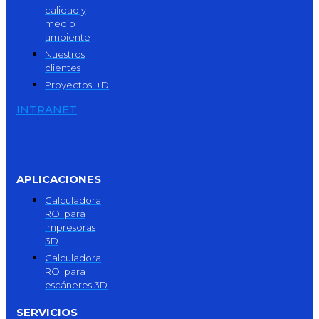
calidad y
medio
ambiente
Nuestros
clientes
Proyectos I+D
INTRANET
APLICACIONES
Calculadora
ROI para
impresoras
3D
Calculadora
ROI para
escáneres 3D
SERVICIOS