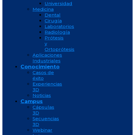
Universidad
Medicina
Dental
Cirugía
Laboratorios
Radiología
Prótesis
y
Ortoprótesis
Aplicaciones
Industriales
Conocimiento
Casos de
éxito
Experiencias
3D
Noticias
Campus
Cápsulas
3D
Secuencias
3D
Webinar