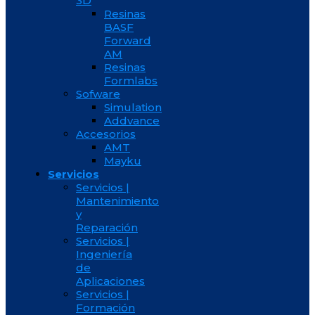
3D
Resinas
BASF
Forward
AM
Resinas
Formlabs
Sofware
Simulation
Addvance
Accesorios
AMT
Mayku
Servicios
Servicios |
Mantenimiento
y
Reparación
Servicios |
Ingeniería
de
Aplicaciones
Servicios |
Formación