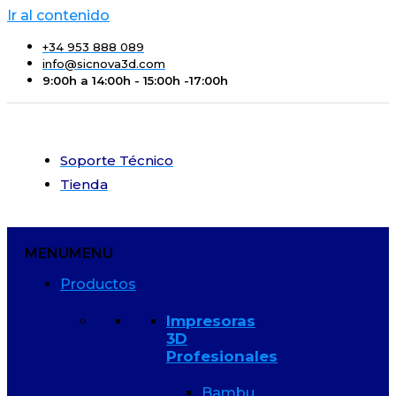
Ir al contenido
+34 953 888 089
info@sicnova3d.com
9:00h a 14:00h - 15:00h -17:00h
Soporte Técnico
Tienda
MENU
MENU
Productos
Impresoras
3D
Profesionales
Bambu