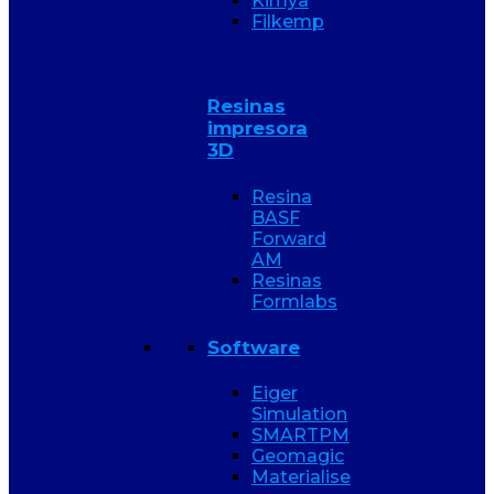
Kimya
Filkemp
Resinas
impresora
3D
Resina
BASF
Forward
AM
Resinas
Formlabs
Software
Eiger
Simulation
SMARTPM
Geomagic
Materialise