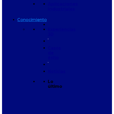
Aplicaciones
Industriales
Conocimiento
Experiencias
3D
Casos
de
éxito
Noticias
Lo
último