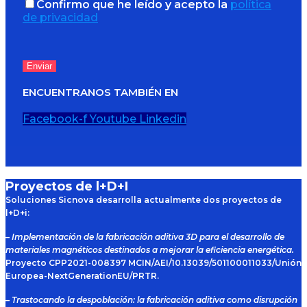
Confirmo que he leído y acepto la
política
de privacidad
ENCUENTRANOS TAMBIÉN EN
Facebook-f
Youtube
Linkedin
Proyectos de l+D+I
Soluciones Sicnova desarrolla actualmente dos proyectos de
l+D+i:
– Implementación de la fabricación aditiva 3D para el desarrollo de
materiales magnéticos destinados a mejorar la eficiencia energética.
Proyecto CPP2021-008397 MCIN/AEI/10.13039/501100011033/Unión
Europea-NextGenerationEU/PRTR.
– Trastocando la despoblación: la fabricación aditiva como disrupción