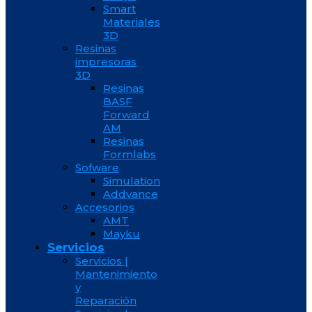
Smart
Materiales
3D
Resinas
impresoras
3D
Resinas
BASF
Forward
AM
Resinas
Formlabs
Sofware
Simulation
Addvance
Accesorios
AMT
Mayku
Servicios
Servicios |
Mantenimiento
y
Reparación