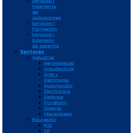
Servicios |
Ingeniería
de
Aplicaciones
Servicios |
Formación
Servicios |
Extensión
de garantía
Sectores
Industrial
Aeroespacial
Arquitectura
Arte y
Patrimonio
Automoción
Electrónica
Defensa
Fundición
Joyería
Mecanizado
Educación
K12
FP