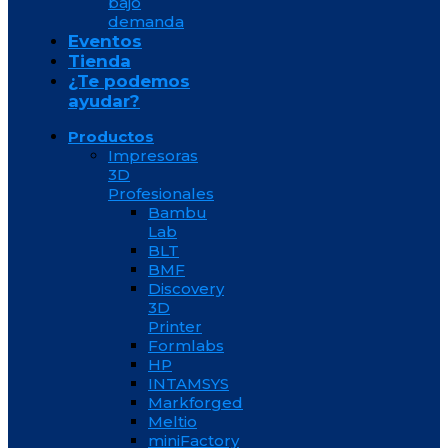
bajo
demanda
Eventos
Tienda
¿Te podemos
ayudar?
Productos
Impresoras
3D
Profesionales
Bambu
Lab
BLT
BMF
Discovery
3D
Printer
Formlabs
HP
INTAMSYS
Markforged
Meltio
miniFactory