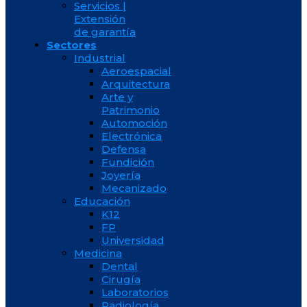
Servicios |
Extensión
de garantía
Sectores
Industrial
Aeroespacial
Arquitectura
Arte y
Patrimonio
Automoción
Electrónica
Defensa
Fundición
Joyería
Mecanizado
Educación
K12
FP
Universidad
Medicina
Dental
Cirugía
Laboratorios
Radiología