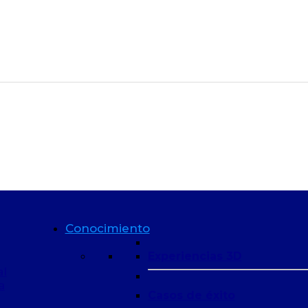
Conocimiento
Experiencias 3D
al
a
Casos de éxito