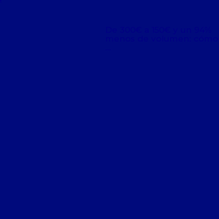
De 300€ a 150€ y un 94%
menos de volumen: cómo 
…