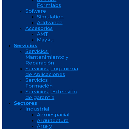
Formlabs
Sofware
Simulation
Addvance
Accesorios
AMT
Mayku
Servicios
Servicios |
Mantenimiento y
Reparación
Servicios | Ingeniería
de Aplicaciones
Servicios |
Formación
Servicios | Extensión
de garantía
Sectores
Industrial
Aeroespacial
Arquitectura
Arte y