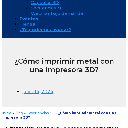
Cápsulas 3D
Secuencias 3D
Webinar bajo demanda
Eventos
Tienda
¿Te podemos ayudar?
¿Cómo imprimir metal con
una impresora 3D?
junio 14, 2024
Inicio
»
Blog
»
Experiencias 3D
»
¿Cómo imprimir metal con una
impresora 3D?