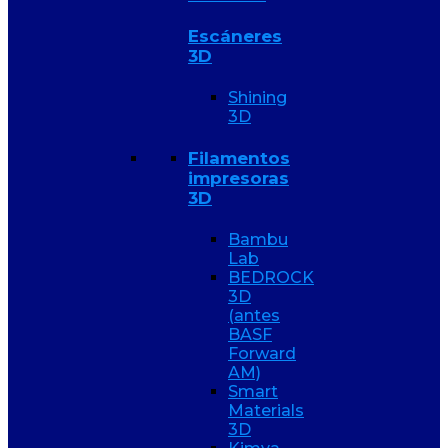
Escáneres
3D
Shining
3D
Filamentos
impresoras
3D
Bambu
Lab
BEDROCK
3D
(antes
BASF
Forward
AM)
Smart
Materials
3D