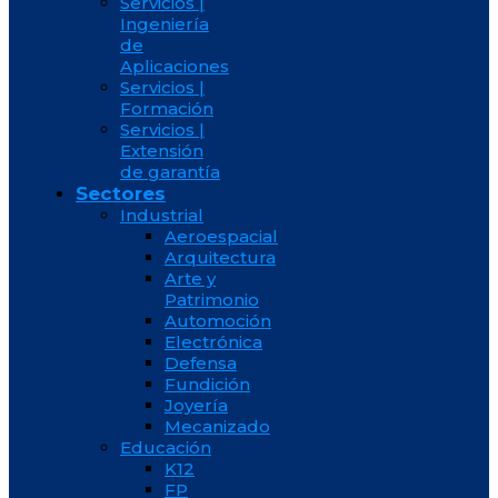
Servicios |
Ingeniería
de
Aplicaciones
Servicios |
Formación
Servicios |
Extensión
de garantía
Sectores
Industrial
Aeroespacial
Arquitectura
Arte y
Patrimonio
Automoción
Electrónica
Defensa
Fundición
Joyería
Mecanizado
Educación
K12
FP