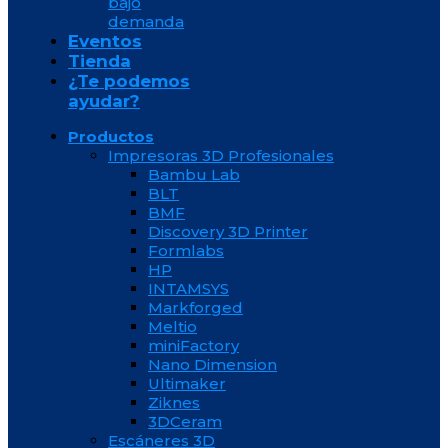
bajo
demanda
Eventos
Tienda
¿Te podemos
ayudar?
Productos
Impresoras 3D Profesionales
Bambu Lab
BLT
BMF
Discovery 3D Printer
Formlabs
HP
INTAMSYS
Markforged
Meltio
miniFactory
Nano Dimension
Ultimaker
Ziknes
3DCeram
Escáneres 3D