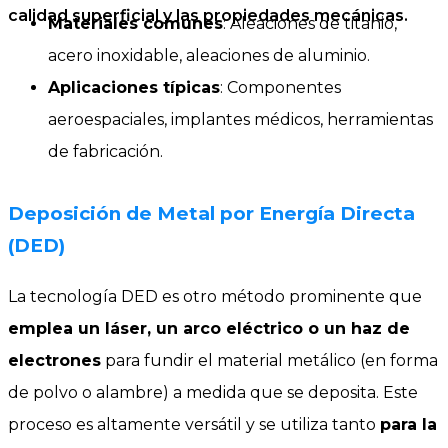
calidad superficial y las propiedades mecánicas.
Materiales comunes
: Aleaciones de titanio,
acero inoxidable, aleaciones de aluminio.
Aplicaciones típicas
: Componentes
aeroespaciales, implantes médicos, herramientas
de fabricación.
Deposición de Metal por Energía Directa
(DED)
La tecnología DED es otro método prominente que
emplea un láser, un arco eléctrico o un haz de
electrones
para fundir el material metálico (en forma
de polvo o alambre) a medida que se deposita. Este
proceso es altamente versátil y se utiliza tanto
para la