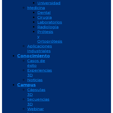
Universidad
Medicina
Dental
Cirugía
Laboratorios
Radiología
Prótesis
y
Ortoprótesis
Aplicaciones
Industriales
Conocimiento
Casos de
éxito
Experiencias
3D
Noticias
Campus
Cápsulas
3D
Secuencias
3D
Webinar