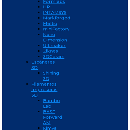
Formlabs
HP
INTAMSYS
Markforged
Meltio
miniFactory
Nano
Dimension
Ultimaker
Ziknes
3DCeram
Escáneres
3D
Shining
3D
Filamentos
Impresoras
3D
Bambu
Lab
BASF
Forward
AM
Kimya