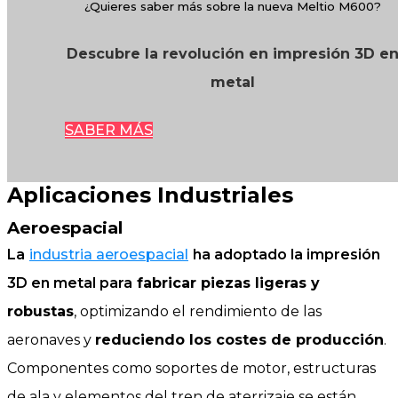
¿Quieres saber más sobre la nueva Meltio M600?
Descubre la revolución en impresión 3D e
metal
SABER MÁS
Aplicaciones Industriales
Aeroespacial
La
industria aeroespacial
ha adoptado la impresión
3D en metal para
fabricar piezas ligeras y
robustas
, optimizando el rendimiento de las
aeronaves y
reduciendo los costes de producción
.
Componentes como soportes de motor, estructuras
de ala y elementos del tren de aterrizaje se están