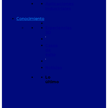
Aplicaciones
Industriales
Conocimiento
Experiencias
3D
Casos
de
éxito
Noticias
Lo
último