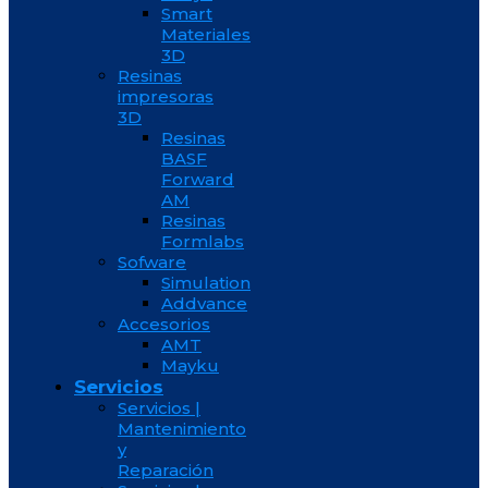
Smart
Materiales
3D
Resinas
impresoras
3D
Resinas
BASF
Forward
AM
Resinas
Formlabs
Sofware
Simulation
Addvance
Accesorios
AMT
Mayku
Servicios
Servicios |
Mantenimiento
y
Reparación