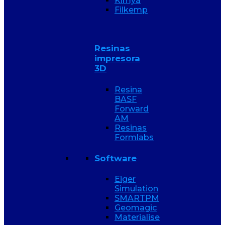
Kimya
Filkemp
Resinas
impresora
3D
Resina
BASF
Forward
AM
Resinas
Formlabs
Software
Eiger
Simulation
SMARTPM
Geomagic
Materialise