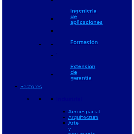
Ingenieria
de
aplicaciones
Formación
Extensión
de
garantía
Sectores
Industrial
Aeroespacial
Arquitectura
Arte
y