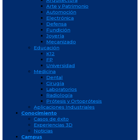
Arquitectura
Arte y Patrimonio
Automoción
Electrónica
Defensa
Fundición
Joyería
Mecanizado
Educación
K12
FP
Universidad
Medicina
Dental
Cirugía
Laboratorios
Radiología
Prótesis y Ortoprótesis
Aplicaciones Industriales
Conocimiento
Casos de éxito
Experiencias 3D
Noticias
Campus