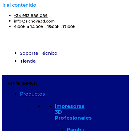
Ir al contenido
+34 953 888 089
info@sicnova3d.com
9:00h a 14:00h - 15:00h -17:00h
Soporte Técnico
Tienda
MENU
MENU
Productos
Impresoras
3D
Profesionales
Bambu