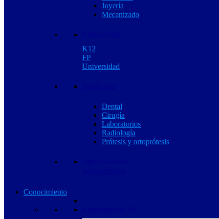
Joyería
Mecanizado
Educación
K12
FP
Universidad
Medicina
Dental
Cirugía
Laboratorios
Radiología
Prótesis y ortoprótesis
Aplicaciones
Industriales
Conocimiento
Experiencias 3D