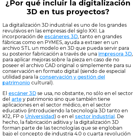
¿Por qué incluir la digitalización
3D en tus proyectos?
La digitalización 3D industrial es uno de los grandes
revulsivos en las empresas del siglo XXI. La
incorporación de
escáneres 3D
, tanto en grandes
fábricas como en PYMES, ayuda a extraer en un
archivo STL un modelo en 3D que pueda servir para
su posterior fabricación a través de una
impresora 3D
,
para aplicar mejoras sobre la pieza en caso de no
poseer el archivo CAD original o simplemente para su
conservación en formato digital (siendo de especial
utilidad para la
conservación y gestión del
patrimonio
cultural).
El
escáner 3D
se usa, no obstante, no sólo en el sector
del
arte
y patrimonio sino que también tiene
aplicaciones en el sector médico, en el sector
educativo (introduciendo la tecnología 3D tanto en
K12, FP o
Universidad
) o en el
sector industrial
. De
hecho, la fabricación aditiva y la digitalización 3D
forman parte de las tecnologías que se engloban
bajo el concepto de industria 4.0 o cuarta revolución