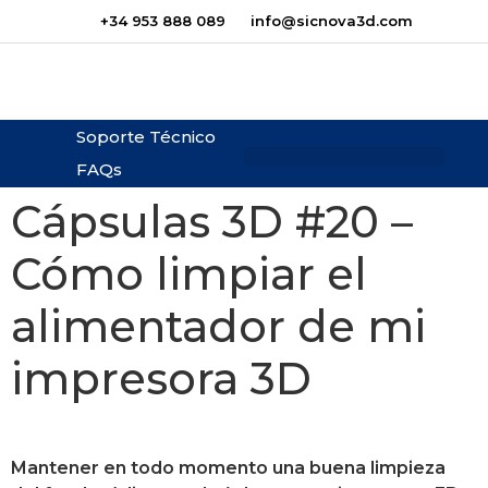
+34 953 888 089
info@sicnova3d.com
Soporte Técnico
FAQs
¿Te podemos ayudar?
Cápsulas 3D #20 –
Cómo limpiar el
alimentador de mi
impresora 3D
Mantener en todo momento una buena limpieza