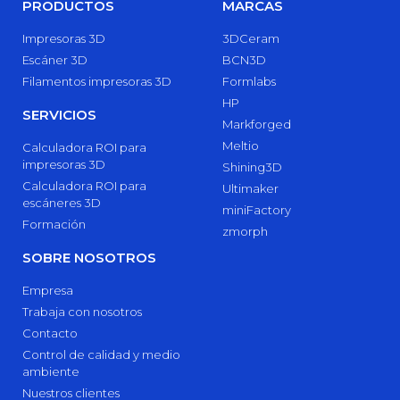
PRODUCTOS
MARCAS
Impresoras 3D
3DCeram
Escáner 3D
BCN3D
Filamentos impresoras 3D
Formlabs
HP
SERVICIOS
Markforged
Meltio
Calculadora ROI para
impresoras 3D
Shining3D
Calculadora ROI para
Ultimaker
escáneres 3D
miniFactory
Formación
zmorph
SOBRE NOSOTROS
Empresa
Trabaja con nosotros
Contacto
Control de calidad y medio
ambiente
Nuestros clientes