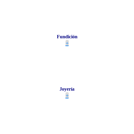
Fundición
+
Joyería
+