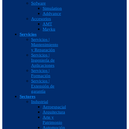
Sofware
Simulation
Addvance
Accesorios
AMT
Mayku
Servicios
Servicios |
Mantenimiento
y Reparación
Servicios |
Ingeniería de
Aplicaciones
Servicios |
Formación
Servicios |
Extensión de
garantía
Sectores
Industrial
Aeroespacial
Arquitectura
Arte y
Patrimonio
Automoción