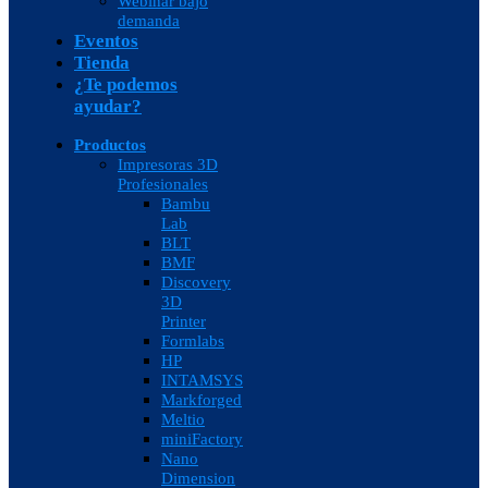
Webinar bajo
demanda
Eventos
Tienda
¿Te podemos
ayudar?
Productos
Impresoras 3D
Profesionales
Bambu
Lab
BLT
BMF
Discovery
3D
Printer
Formlabs
HP
INTAMSYS
Markforged
Meltio
miniFactory
Nano
Dimension