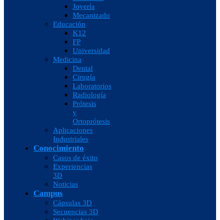
Joyería
Mecanizado
Educación
K12
FP
Universidad
Medicina
Dental
Cirugía
Laboratorios
Radiología
Prótesis
y
Ortoprótesis
Aplicaciones
Industriales
Conocimiento
Casos de éxito
Experiencias
3D
Noticias
Campus
Cápsulas 3D
Secuencias 3D