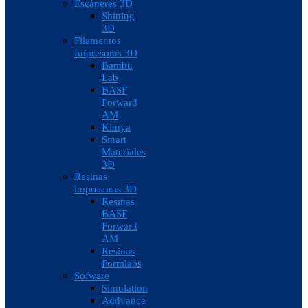
Escáneres 3D
Shining
3D
Filamentos
Impresoras 3D
Bambu
Lab
BASF
Forward
AM
Kimya
Smart
Materiales
3D
Resinas
impresoras 3D
Resinas
BASF
Forward
AM
Resinas
Formlabs
Sofware
Simulation
Addvance