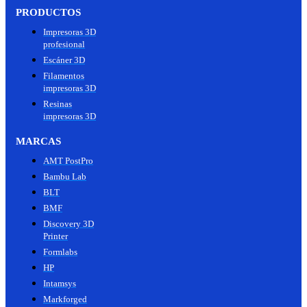
PRODUCTOS
Impresoras 3D
profesional
Escáner 3D
Filamentos
impresoras 3D
Resinas
impresoras 3D
MARCAS
AMT PostPro
Bambu Lab
BLT
BMF
Discovery 3D
Printer
Formlabs
HP
Intamsys
Markforged