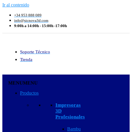
Ir al contenido
+34 953 888 089
info@sicnova3d.com
9:00h a 14:00h - 15:00h -17:00h
Soporte Técnico
Tienda
MENU
MENU
Productos
Impresoras
3D
Profesionales
Bambu