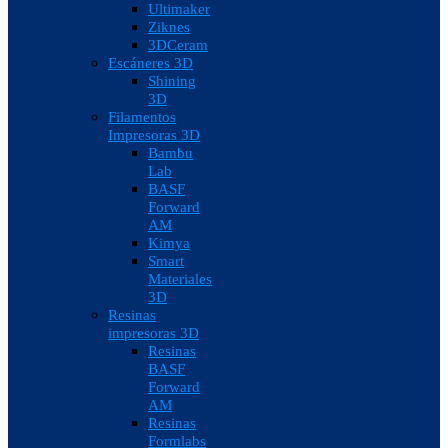
Ultimaker
Ziknes
3DCeram
Escáneres 3D
Shining
3D
Filamentos
Impresoras 3D
Bambu
Lab
BASF
Forward
AM
Kimya
Smart
Materiales
3D
Resinas
impresoras 3D
Resinas
BASF
Forward
AM
Resinas
Formlabs