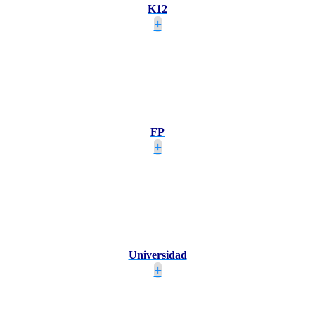
K12
+
FP
+
Universidad
+