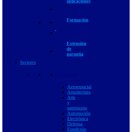
aplicaciones
Formación
Extensión
de
garantía
Sectores
Industrial
Aeroespacial
Arquitectura
Arte
y
patrimonio
Automoción
Electrónica
Defensa
Fundición