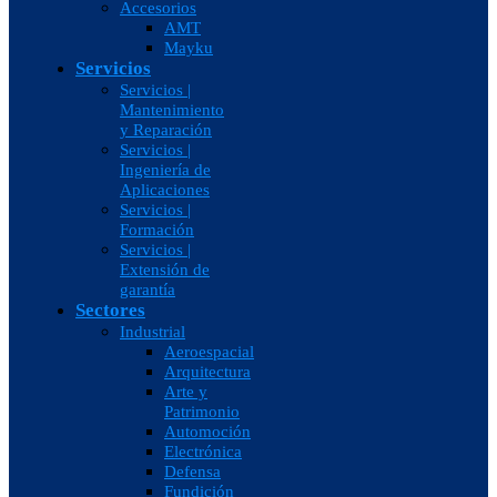
Accesorios
AMT
Mayku
Servicios
Servicios |
Mantenimiento
y Reparación
Servicios |
Ingeniería de
Aplicaciones
Servicios |
Formación
Servicios |
Extensión de
garantía
Sectores
Industrial
Aeroespacial
Arquitectura
Arte y
Patrimonio
Automoción
Electrónica
Defensa
Fundición