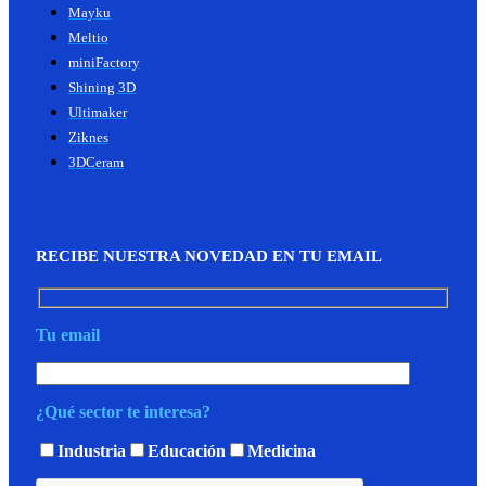
Mayku
Meltio
miniFactory
Shining 3D
Ultimaker
Ziknes
3DCeram
RECIBE NUESTRA NOVEDAD EN TU EMAIL
Tu email
¿Qué sector te interesa?
Industria
Educación
Medicina