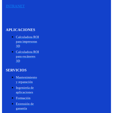
INTRANET
APLICACIONES
Calculadora ROI
para impresoras
3D
Calculadora ROI
para escáneres
3D
SERVICIOS
Mantenimiento
y reparación
Ingeniería de
aplicaciones
Formación
Extensión de
garantía