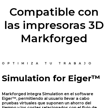
Compatible con
las impresoras 3D
Markforged
OPTIMIZA TU TRABAJO
Simulation for Eiger™
Markforged integra Simulation en el software
Eiger™, permitiendo al usuario llevar a cabo
pruebas virtuales que suponen un ahorro del
tiempo y los costes relacionados con el flujo de