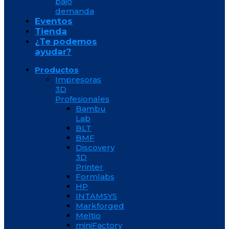
bajo
demanda
Eventos
Tienda
¿Te podemos
ayudar?
Productos
Impresoras
3D
Profesionales
Bambu
Lab
BLT
BMF
Discovery
3D
Printer
Formlabs
HP
INTAMSYS
Markforged
Meltio
miniFactory