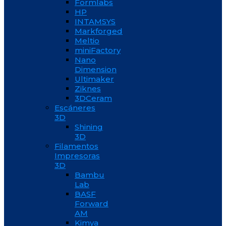
Formlabs
HP
INTAMSYS
Markforged
Meltio
miniFactory
Nano
Dimension
Ultimaker
Ziknes
3DCeram
Escáneres
3D
Shining
3D
Filamentos
Impresoras
3D
Bambu
Lab
BASF
Forward
AM
Kimya