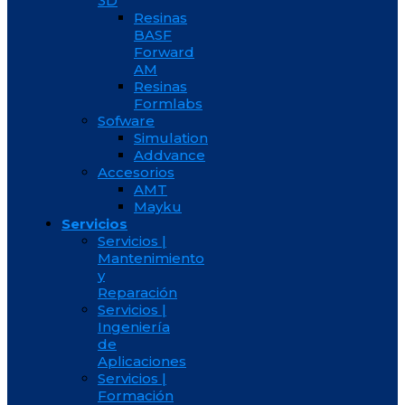
3D
Resinas
BASF
Forward
AM
Resinas
Formlabs
Sofware
Simulation
Addvance
Accesorios
AMT
Mayku
Servicios
Servicios |
Mantenimiento
y
Reparación
Servicios |
Ingeniería
de
Aplicaciones
Servicios |
Formación