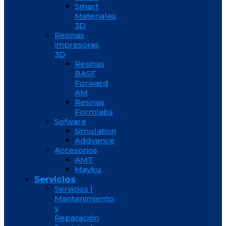
Smart
Materiales
3D
Resinas
impresoras
3D
Resinas
BASF
Forward
AM
Resinas
Formlabs
Sofware
Simulation
Addvance
Accesorios
AMT
Mayku
Servicios
Servicios |
Mantenimiento
y
Reparación