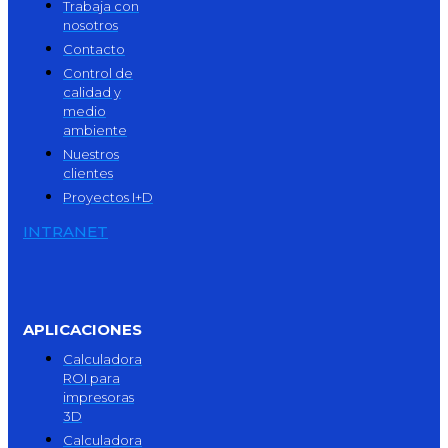
Trabaja con
nosotros
Contacto
Control de
calidad y
medio
ambiente
Nuestros
clientes
Proyectos I+D
INTRANET
APLICACIONES
Calculadora
ROI para
impresoras
3D
Calculadora