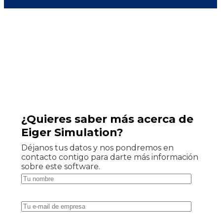
Eiger Simulation
Simula el rendimiento de tus diseños 3D
mediante software, ahorrando tiempo y
dinero
¿Quieres saber más acerca de
Eiger Simulation?
Déjanos tus datos y nos pondremos en
contacto contigo para darte más información
sobre este software.