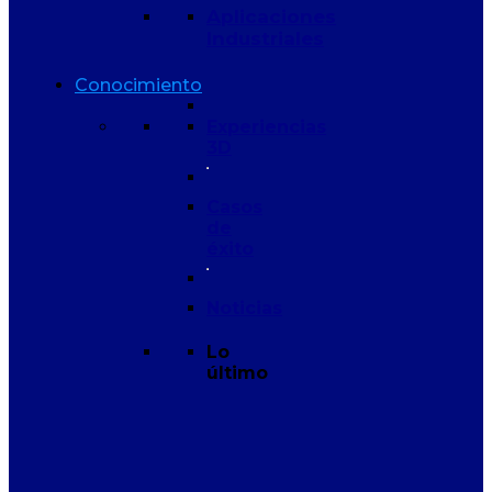
Aplicaciones
Industriales
Conocimiento
Experiencias
3D
Casos
de
éxito
Noticias
Lo
último