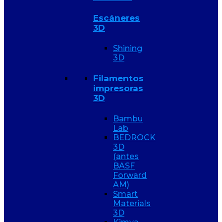
Escáneres
3D
Shining
3D
Filamentos
impresoras
3D
Bambu
Lab
BEDROCK
3D
(antes
BASF
Forward
AM)
Smart
Materials
3D