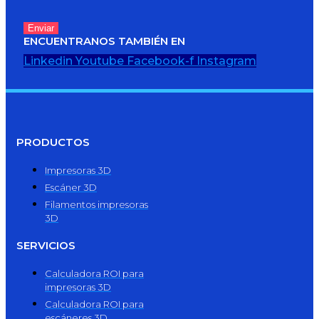
ENCUENTRANOS TAMBIÉN EN
Linkedin
Youtube
Facebook-f
Instagram
PRODUCTOS
Impresoras 3D
Escáner 3D
Filamentos impresoras
3D
SERVICIOS
Calculadora ROI para
impresoras 3D
Calculadora ROI para
escáneres 3D