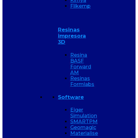
Kimya
Filkemp
Resinas
impresora
3D
Resina
BASF
Forward
AM
Resinas
Formlabs
Software
Eiger
Simulation
SMARTPM
Geomagic
Materialise