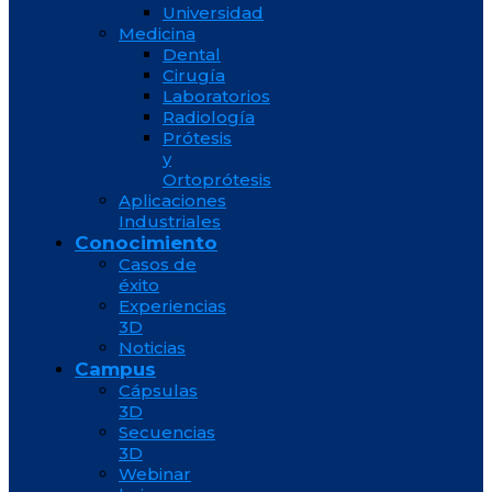
Universidad
Medicina
Dental
Cirugía
Laboratorios
Radiología
Prótesis
y
Ortoprótesis
Aplicaciones
Industriales
Conocimiento
Casos de
éxito
Experiencias
3D
Noticias
Campus
Cápsulas
3D
Secuencias
3D
Webinar