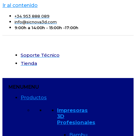
Ir al contenido
+34 953 888 089
info@sicnova3d.com
9:00h a 14:00h - 15:00h -17:00h
Soporte Técnico
Tienda
MENU
MENU
Productos
Impresoras
3D
Profesionales
Bambu