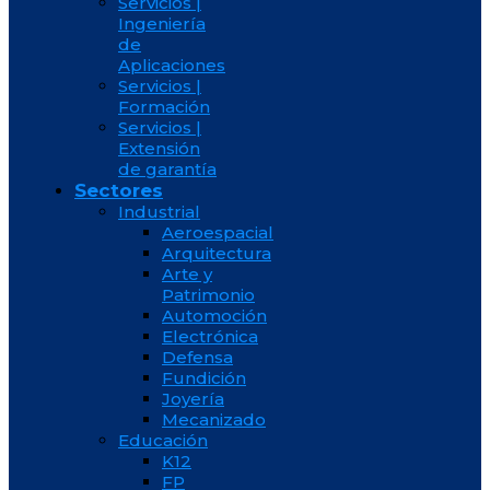
Servicios |
Ingeniería
de
Aplicaciones
Servicios |
Formación
Servicios |
Extensión
de garantía
Sectores
Industrial
Aeroespacial
Arquitectura
Arte y
Patrimonio
Automoción
Electrónica
Defensa
Fundición
Joyería
Mecanizado
Educación
K12
FP