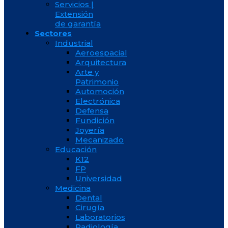
Servicios |
Extensión
de garantía
Sectores
Industrial
Aeroespacial
Arquitectura
Arte y
Patrimonio
Automoción
Electrónica
Defensa
Fundición
Joyería
Mecanizado
Educación
K12
FP
Universidad
Medicina
Dental
Cirugía
Laboratorios
Radiología