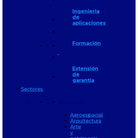
Ingenieria
de
aplicaciones
Formación
Extensión
de
garantía
Sectores
Industrial
Aeroespacial
Arquitectura
Arte
y