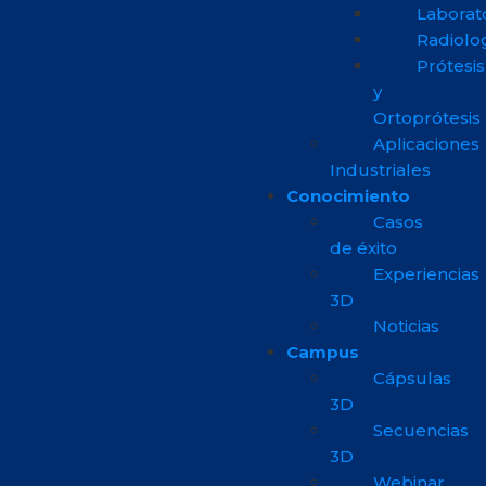
Laborat
Radiolo
Prótesis
y
Ortoprótesis
Aplicaciones
Industriales
Conocimiento
Casos
de éxito
Experiencias
3D
Noticias
Campus
Cápsulas
3D
Secuencias
3D
Webinar