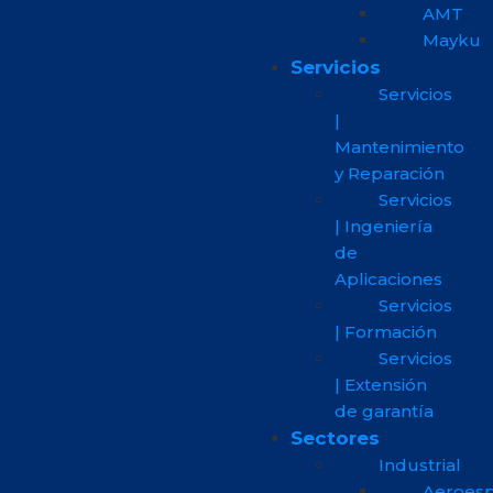
AMT
Mayku
Servicios
Servicios
|
Mantenimiento
y Reparación
Servicios
| Ingeniería
de
Aplicaciones
Servicios
| Formación
Servicios
| Extensión
de garantía
Sectores
Industrial
Aeroesp