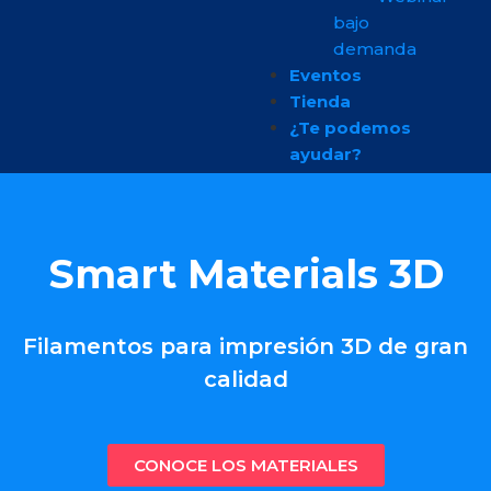
bajo
demanda
Eventos
Tienda
¿Te podemos
ayudar?
Smart Materials 3D
Filamentos para impresión 3D de gran
calidad
CONOCE LOS MATERIALES