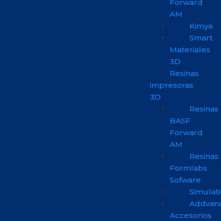
Forward
AM
Kimya
Smart
Materiales
3D
Resinas
impresoras
3D
Resinas
BASF
Forward
AM
Resinas
Formlabs
Sofware
Simulat
Addvan
Accesorios