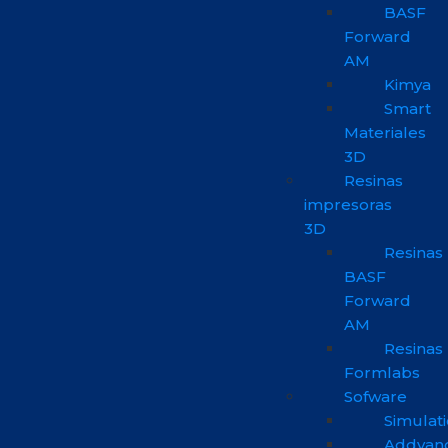
BASF
Forward
AM
Kimya
Smart
Materiales
3D
Resinas
impresoras
3D
Resinas
BASF
Forward
AM
Resinas
Formlabs
Sofware
Simulat
Addvan