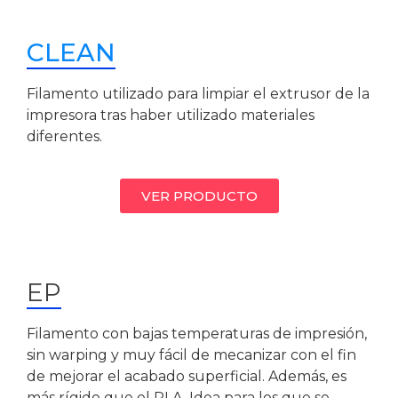
CLEAN
Filamento utilizado para limpiar el extrusor de la
impresora tras haber utilizado materiales
diferentes.
VER PRODUCTO
EP
Filamento con bajas temperaturas de impresión,
sin warping y muy fácil de mecanizar con el fin
de mejorar el acabado superficial. Además, es
más rígido que el PLA. Idea para los que se