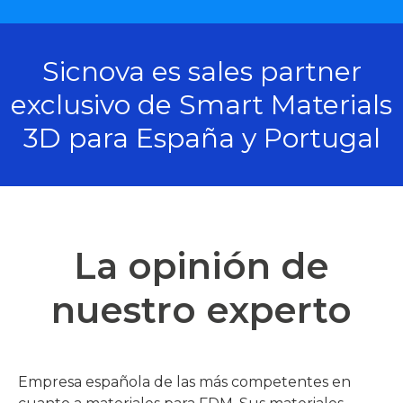
Sicnova es sales partner
exclusivo de Smart Materials
3D para España y Portugal
La opinión de
nuestro experto
Empresa española de las más competentes en