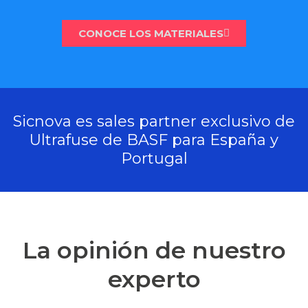
CONOCE LOS MATERIALES
Sicnova es sales partner exclusivo de
Ultrafuse de BASF para España y
Portugal
La opinión de nuestro
experto