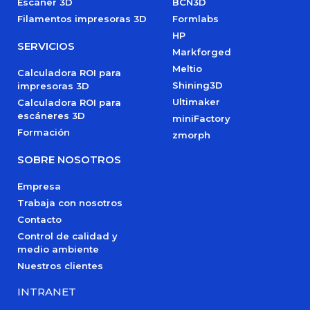
Escáner 3D
BCN3D
Filamentos impresoras 3D
Formlabs
HP
SERVICIOS
Markforged
Meltio
Calculadora ROI para
Shining3D
impresoras 3D
Ultimaker
Calculadora ROI para
escáneres 3D
miniFactory
Formación
zmorph
SOBRE NOSOTROS
Empresa
Trabaja con nosotros
Contacto
Control de calidad y
medio ambiente
Nuestros clientes
INTRANET