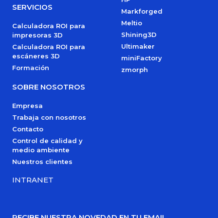
SERVICIOS
Markforged
Meltio
Calculadora ROI para
Shining3D
impresoras 3D
Ultimaker
Calculadora ROI para
escáneres 3D
miniFactory
Formación
zmorph
SOBRE NOSOTROS
Empresa
Trabaja con nosotros
Contacto
Control de calidad y
medio ambiente
Nuestros clientes
INTRANET
RECIBE NUESTRA NOVEDAD EN TU EMAIL