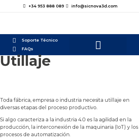
+34 953 888 089
info@sicnova3d.com
Soporte Técnico
FAQs
Utillaje
¿Te podemos ayudar?
Toda fábrica, empresa o industria necesita utillaje en
diversas etapas del proceso productivo.
Si algo caracteriza a la industria 4.0 es la agilidad en la
producción, la interconexión de la maquinaria (IoT) y los
procesos de automatización.