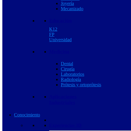
Joyería
Mecanizado
Educación
K12
FP
Universidad
Medicina
Dental
Cirugía
Laboratorios
Radiología
Prótesis y ortoprótesis
Aplicaciones
Industriales
Conocimiento
Experiencias 3D