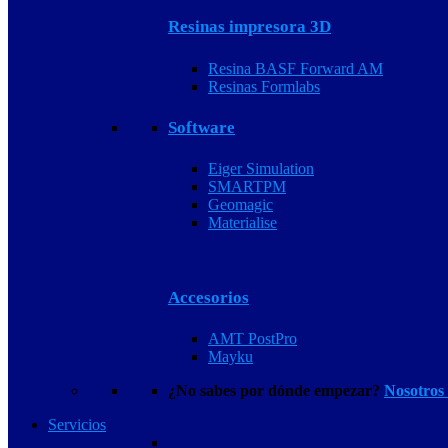
Resinas impresora 3D
Resina BASF Forward AM
Resinas Formlabs
Software
Eiger Simulation
SMARTPM
Geomagic
Materialise
Accesorios
AMT PostPro
Mayku
¿No sabes por dónde empezar?
Nosotros
Servicios