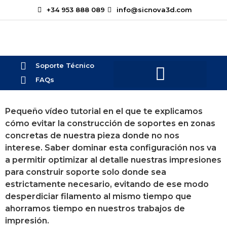
+34 953 888 089
info@sicnova3d.com
Soporte Técnico
FAQs
¿Te podemos ayudar?
Pequeño vídeo tutorial en el que te explicamos
cómo evitar la construcción de soportes en zonas
concretas de nuestra pieza donde no nos
interese. Saber dominar esta configuración nos va
a permitir optimizar al detalle nuestras impresiones
para construir soporte solo donde sea
estrictamente necesario, evitando de ese modo
desperdiciar filamento al mismo tiempo que
ahorramos tiempo en nuestros trabajos de
impresión.