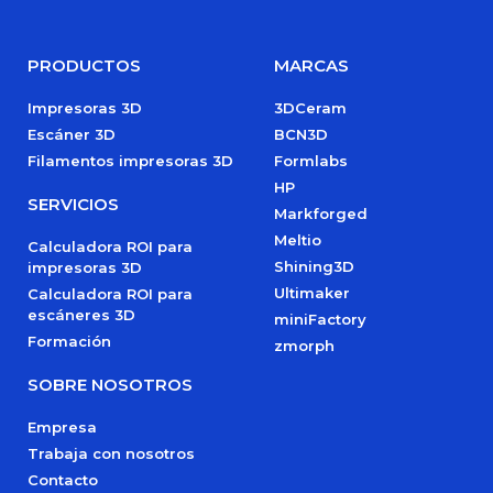
PRODUCTOS
MARCAS
Impresoras 3D
3DCeram
Escáner 3D
BCN3D
Filamentos impresoras 3D
Formlabs
HP
SERVICIOS
Markforged
Meltio
Calculadora ROI para
Shining3D
impresoras 3D
Ultimaker
Calculadora ROI para
escáneres 3D
miniFactory
Formación
zmorph
SOBRE NOSOTROS
Empresa
Trabaja con nosotros
Contacto