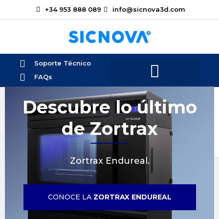
+34 953 888 089
info@sicnova3d.com
Soporte Técnico
FAQs
Descubre lo último
de Zortrax
Zortrax Endureal.
CONOCE LA
ZORTRAX ENDUREAL