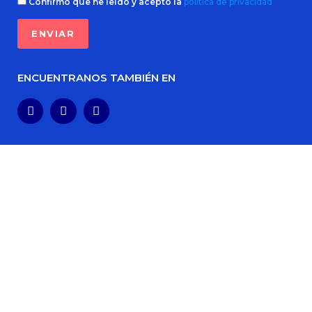
Confirmo que he leído y acepto la
política de privacidad
ENCUENTRANOS TAMBIÉN EN