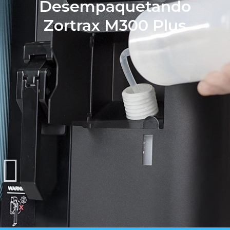
Desempaquetando
Zortrax M300 Plus