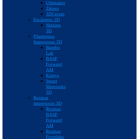
Ultimaker
Ziknes
3DCeram
Escáneres 3D
Shining
3D
Filamentos
Impresoras 3D
Bambu
Lab
BASF
Forward
AM
Kimya
Smart
Materiales
3D
Resinas
impresoras 3D
Resinas
BASF
Forward
AM
Resinas
Formlabs