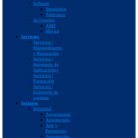
Sofware
Simulation
Addvance
Accesorios
AMT
Mayku
Servicios
Servicios |
Mantenimiento
y Reparación
Servicios |
Ingeniería de
Aplicaciones
Servicios |
Formación
Servicios |
Extensión de
garantía
Sectores
Industrial
Aeroespacial
Arquitectura
Arte y
Patrimonio
Automoción