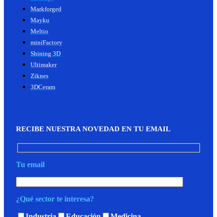
Markforged
Mayku
Meltio
miniFactory
Shining 3D
Ultimaker
Ziknes
3DCeram
RECIBE NUESTRA NOVEDAD EN TU EMAIL
Tu email
¿Qué sector te interesa?
Industria
Educación
Medicina