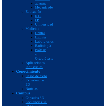
Joyería
Mecanizado
Educación
K12
FP
Universidad
Medicina
Dental
Cirugía
Laboratorios
Radiología
Prótesis
y
Ortoprótesis
Aplicaciones
Industriales
Conocimiento
Casos de éxito
Experiencias
3D
Noticias
Campus
Cápsulas 3D
Secuencias 3D