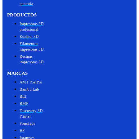
garantía
PRODUCTOS
Impresoras 3D
profesional
Escáner 3D
Filamentos
impresoras 3D
Resinas
impresoras 3D
MARCAS
AMT PostPro
Bambu Lab
BLT
BMF
Discovery 3D
Printer
Formlabs
HP
Intamsys