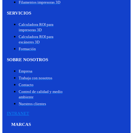
Filamentos impresoras 3D
SERVICIOS
Calculadora ROI para
impresoras 3D
Calculadora ROI para
escáneres 3D
Formación
SOBRE NOSOTROS
Empresa
Trabaja con nosotros
Contacto
Control de calidad y medio
ambiente
Nuestros clientes
INTRANET
MARCAS