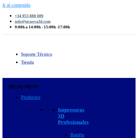
Ir al contenido
+34 953 888 089
info@sicnova3d.com
9:00h a 14:00h - 15:00h -17:00h
Soporte Técnico
Tienda
MENU
MENU
Productos
Impresoras
3D
Profesionales
Bambu