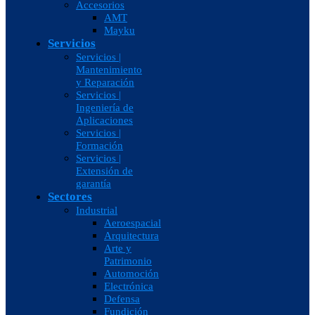
Accesorios
AMT
Mayku
Servicios
Servicios |
Mantenimiento
y Reparación
Servicios |
Ingeniería de
Aplicaciones
Servicios |
Formación
Servicios |
Extensión de
garantía
Sectores
Industrial
Aeroespacial
Arquitectura
Arte y
Patrimonio
Automoción
Electrónica
Defensa
Fundición