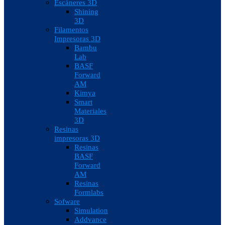
Escáneres 3D
Shining
3D
Filamentos
Impresoras 3D
Bambu
Lab
BASF
Forward
AM
Kimya
Smart
Materiales
3D
Resinas
impresoras 3D
Resinas
BASF
Forward
AM
Resinas
Formlabs
Sofware
Simulation
Addvance