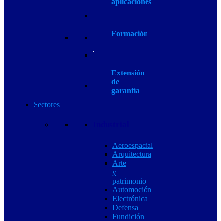
aplicaciones
Formación
Extensión
de
garantía
Sectores
Industrial
Aeroespacial
Arquitectura
Arte
y
patrimonio
Automoción
Electrónica
Defensa
Fundición