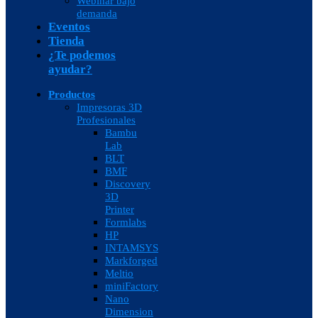
Webinar bajo
demanda
Eventos
Tienda
¿Te podemos
ayudar?
Productos
Impresoras 3D
Profesionales
Bambu
Lab
BLT
BMF
Discovery
3D
Printer
Formlabs
HP
INTAMSYS
Markforged
Meltio
miniFactory
Nano
Dimension