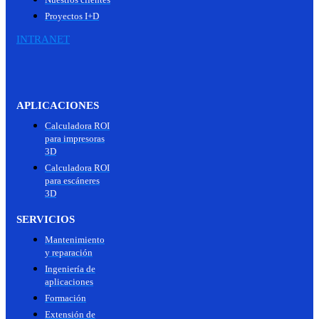
Proyectos I+D
INTRANET
APLICACIONES
Calculadora ROI
para impresoras
3D
Calculadora ROI
para escáneres
3D
SERVICIOS
Mantenimiento
y reparación
Ingeniería de
aplicaciones
Formación
Extensión de