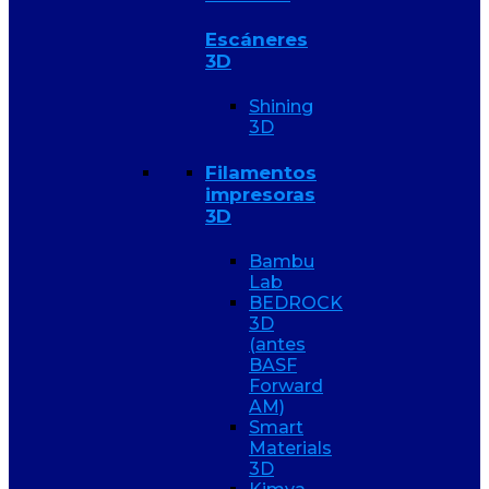
Escáneres
3D
Shining
3D
Filamentos
impresoras
3D
Bambu
Lab
BEDROCK
3D
(antes
BASF
Forward
AM)
Smart
Materials
3D