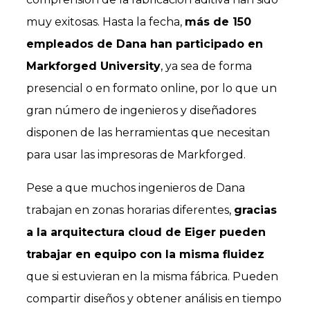
muy exitosas. Hasta la fecha,
más de 150
empleados de Dana han participado en
Markforged University
, ya sea de forma
presencial o en formato online, por lo que un
gran número de ingenieros y diseñadores
disponen de las herramientas que necesitan
para usar las impresoras de Markforged.
Pese a que muchos ingenieros de Dana
trabajan en zonas horarias diferentes,
gracias
a la arquitectura cloud de Eiger pueden
trabajar en equipo con la misma fluidez
que si estuvieran en la misma fábrica. Pueden
compartir diseños y obtener análisis en tiempo