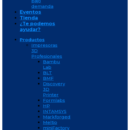
bajo
demanda
Eventos
Tienda
¿Te podemos
ayudar?
Productos
Impresoras
3D
Profesionales
Bambu
Lab
BLT
BMF
Discovery
3D
Printer
Formlabs
HP
INTAMSYS
Markforged
Meltio
miniFactory