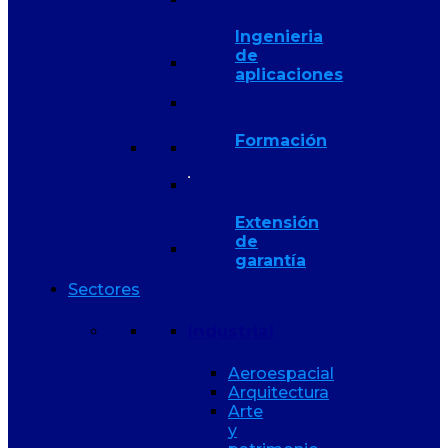
Ingenieria
de
aplicaciones
Formación
Extensión
de
garantía
Sectores
Industrial
Aeroespacial
Arquitectura
Arte
y