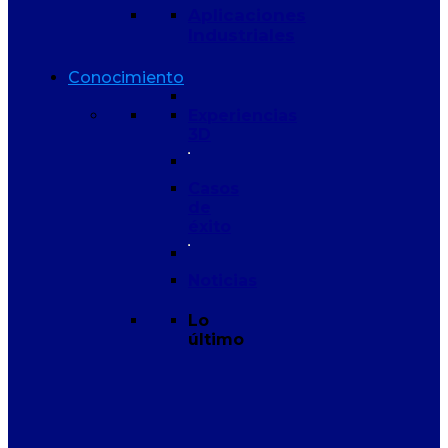
Aplicaciones
Industriales
Conocimiento
Experiencias
3D
Casos
de
éxito
Noticias
Lo
último