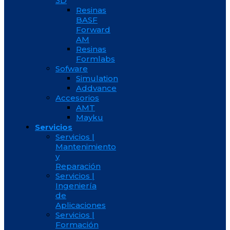
3D
Resinas
BASF
Forward
AM
Resinas
Formlabs
Sofware
Simulation
Addvance
Accesorios
AMT
Mayku
Servicios
Servicios |
Mantenimiento
y
Reparación
Servicios |
Ingeniería
de
Aplicaciones
Servicios |
Formación