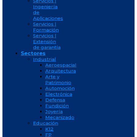
Servicios |
Ingeniería
de
Aplicaciones
Servicios |
Formación
Servicios |
Extensión
de garantía
Sectores
Industrial
Aeroespacial
Arquitectura
Arte y
Patrimonio
Automoción
Electrónica
Defensa
Fundición
Joyería
Mecanizado
Educación
K12
FP