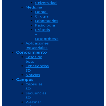
Universidad
Medicina
Dental
Cirugía
Laboratorios
Radiología
Prótesis
y
Ortoprótesis
Aplicaciones
Industriales
Conocimiento
Casos de
éxito
Experiencias
3D
Noticias
Campus
Cápsulas
3D
Secuencias
3D
Webinar