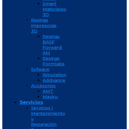
Smart
Materiales
3D
Resinas
impresoras
3D
Resinas
BASF
Forward
AM
Resinas
Formlabs
Sofware
Simulation
Addvance
Accesorios
AMT
Mayku
Servicios
Servicios |
Mantenimiento
y
Reparación