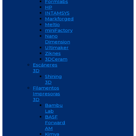
Formlabs
HP
INTAMSYS
Markforged
Meltio
miniFactory
Nano
Dimension
Ultimaker
Ziknes
3DCeram
Escáneres
3D
Shining
3D
Filamentos
Impresoras
3D
Bambu
Lab
BASF
Forward
AM
Kimya