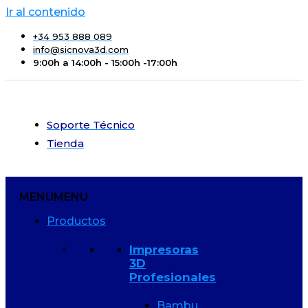
Ir al contenido
+34 953 888 089
info@sicnova3d.com
9:00h a 14:00h - 15:00h -17:00h
Soporte Técnico
Tienda
MENU
MENU
Productos
Impresoras
3D
Profesionales
Bambu