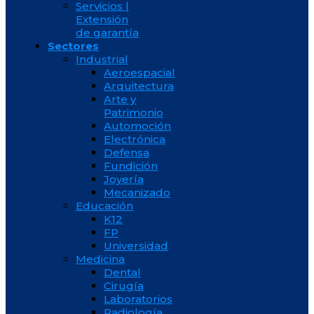
Servicios |
Extensión
de garantía
Sectores
Industrial
Aeroespacial
Arquitectura
Arte y
Patrimonio
Automoción
Electrónica
Defensa
Fundición
Joyería
Mecanizado
Educación
K12
FP
Universidad
Medicina
Dental
Cirugía
Laboratorios
Radiología