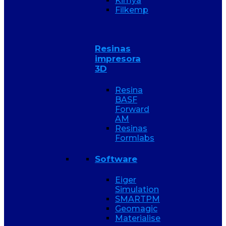
Kimya
Filkemp
Resinas
impresora
3D
Resina
BASF
Forward
AM
Resinas
Formlabs
Software
Eiger
Simulation
SMARTPM
Geomagic
Materialise