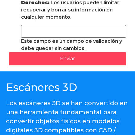
Derechos:
Los usuarios pueden limitar,
recuperar y borrar su información en
cualquier momento.
Este campo es un campo de validación y
debe quedar sin cambios.
Escáneres 3D
Los escáneres 3D se han convertido en
una herramienta fundamental para
convertir objetos físicos en modelos
digitales 3D compatibles con CAD /