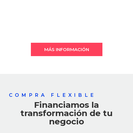
mejor a tus necesidades.
Solo te llevará 1 minuto.
MÁS INFORMACIÓN
COMPRA FLEXIBLE
Financiamos la
transformación de tu
negocio