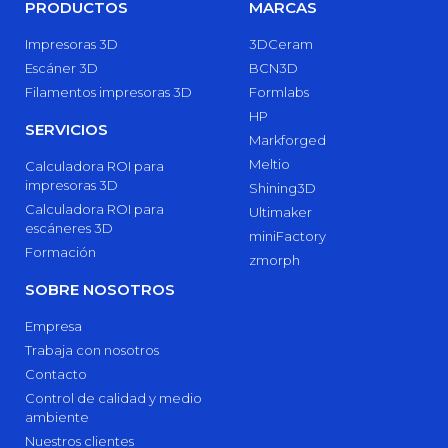
PRODUCTOS
MARCAS
Impresoras 3D
3DCeram
Escáner 3D
BCN3D
Filamentos impresoras 3D
Formlabs
HP
SERVICIOS
Markforged
Meltio
Calculadora ROI para
impresoras 3D
Shining3D
Calculadora ROI para
Ultimaker
escáneres 3D
miniFactory
Formación
zmorph
SOBRE NOSOTROS
Empresa
Trabaja con nosotros
Contacto
Control de calidad y medio
ambiente
Nuestros clientes