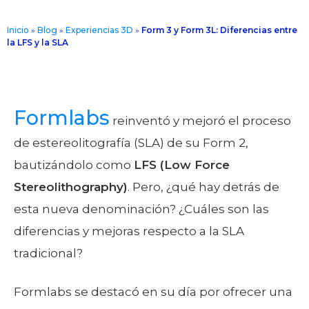
Inicio
»
Blog
»
Experiencias 3D
»
Form 3 y Form 3L: Diferencias entre
la LFS y la SLA
Formlabs
reinventó y mejoró el proceso
de estereolitografía (SLA) de su Form 2,
bautizándolo como
LFS (Low Force
Stereolithography)
. Pero, ¿qué hay detrás de
esta nueva denominación? ¿Cuáles son las
diferencias y mejoras respecto a la SLA
tradicional?
Formlabs se destacó en su día por ofrecer una