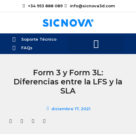
+34 953 888 089
info@sicnova3d.com
Soporte Técnico
FAQs
Form 3 y Form 3L:
Diferencias entre la LFS y la
SLA
diciembre 17, 2021