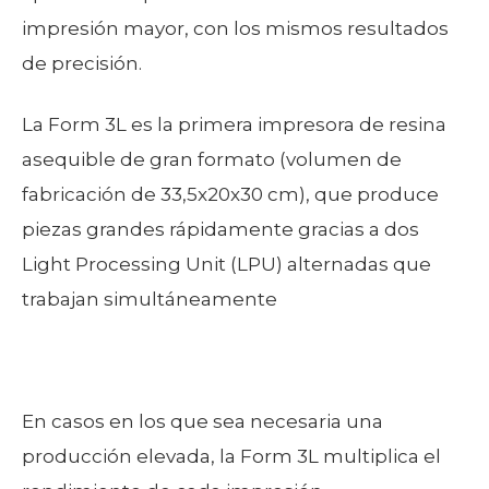
impresión mayor, con los mismos resultados
de precisión.
La Form 3L es la primera impresora de resina
asequible de gran formato (volumen de
fabricación de 33,5x20x30 cm), que produce
piezas grandes rápidamente gracias a dos
Light Processing Unit (LPU) alternadas que
trabajan simultáneamente
En casos en los que sea necesaria una
producción elevada, la Form 3L multiplica el