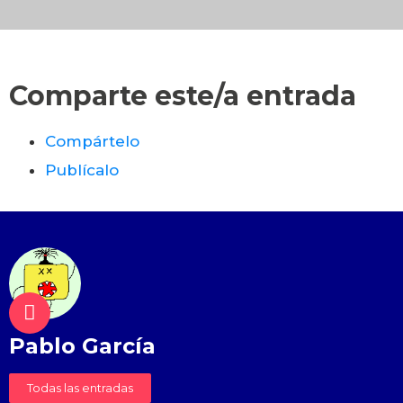
Comparte este/a entrada
Compártelo
Publícalo
Pablo García
Todas las entradas