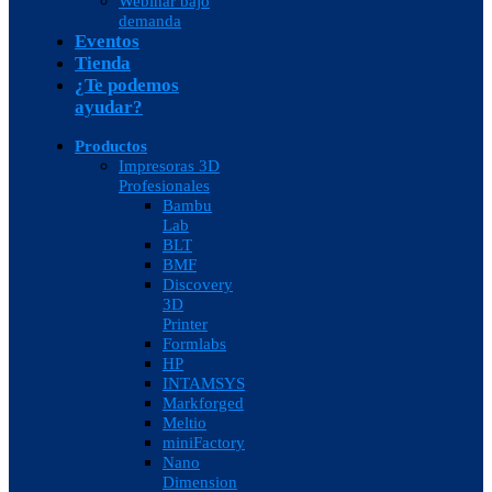
Webinar bajo
demanda
Eventos
Tienda
¿Te podemos
ayudar?
Productos
Impresoras 3D
Profesionales
Bambu
Lab
BLT
BMF
Discovery
3D
Printer
Formlabs
HP
INTAMSYS
Markforged
Meltio
miniFactory
Nano
Dimension