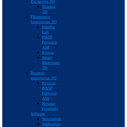
Escáneres 3D
Shining
3D
Filamentos
Impresoras 3D
Bambu
Lab
BASF
Forward
AM
Kimya
Smart
Materiales
3D
Resinas
impresoras 3D
Resinas
BASF
Forward
AM
Resinas
Formlabs
Sofware
Simulation
Addvance