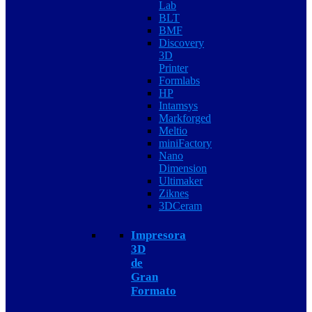
Lab
BLT
BMF
Discovery
3D
Printer
Formlabs
HP
Intamsys
Markforged
Meltio
miniFactory
Nano
Dimension
Ultimaker
Ziknes
3DCeram
Impresora
3D
de
Gran
Formato