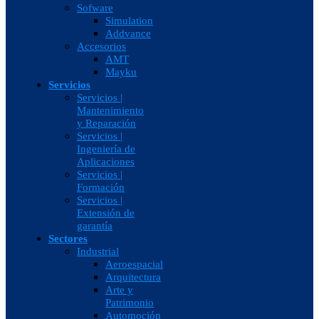
Sofware
Simulation
Addvance
Accesorios
AMT
Mayku
Servicios
Servicios |
Mantenimiento
y Reparación
Servicios |
Ingeniería de
Aplicaciones
Servicios |
Formación
Servicios |
Extensión de
garantía
Sectores
Industrial
Aeroespacial
Arquitectura
Arte y
Patrimonio
Automoción