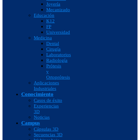
Joyería
Mecanizado
Educación
K12
FP
Universidad
Medicina
Dental
Cirugía
Laboratorios
Radiología
Prótesis
y
Ortoprótesis
Aplicaciones
Industriales
Conocimiento
Casos de éxito
Experiencias
3D
Noticias
Campus
Cápsulas 3D
Secuencias 3D