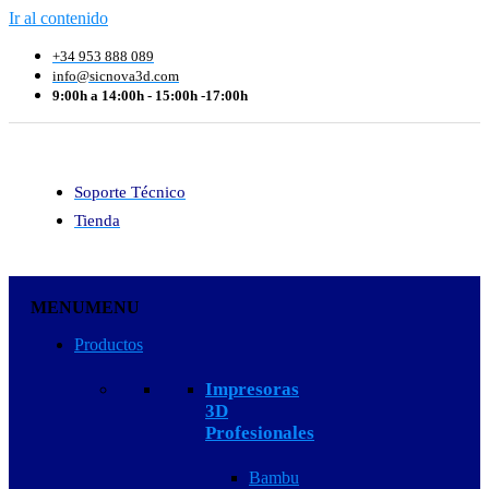
Ir al contenido
+34 953 888 089
info@sicnova3d.com
9:00h a 14:00h - 15:00h -17:00h
Soporte Técnico
Tienda
MENU
MENU
Productos
Impresoras
3D
Profesionales
Bambu