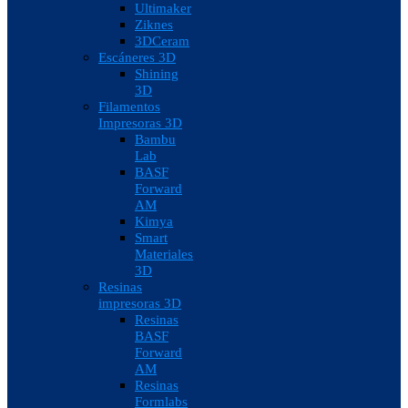
Ultimaker
Ziknes
3DCeram
Escáneres 3D
Shining
3D
Filamentos
Impresoras 3D
Bambu
Lab
BASF
Forward
AM
Kimya
Smart
Materiales
3D
Resinas
impresoras 3D
Resinas
BASF
Forward
AM
Resinas
Formlabs