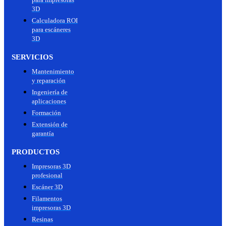
3D
Calculadora ROI
para escáneres
3D
SERVICIOS
Mantenimiento
y reparación
Ingeniería de
aplicaciones
Formación
Extensión de
garantía
PRODUCTOS
Impresoras 3D
profesional
Escáner 3D
Filamentos
impresoras 3D
Resinas