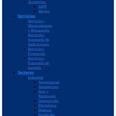
Accesorios
AMT
Mayku
Servicios
Servicios |
Mantenimiento
y Reparación
Servicios |
Ingeniería de
Aplicaciones
Servicios |
Formación
Servicios |
Extensión de
garantía
Sectores
Industrial
Aeroespacial
Arquitectura
Arte y
Patrimonio
Automoción
Electrónica
Defensa
Fundición