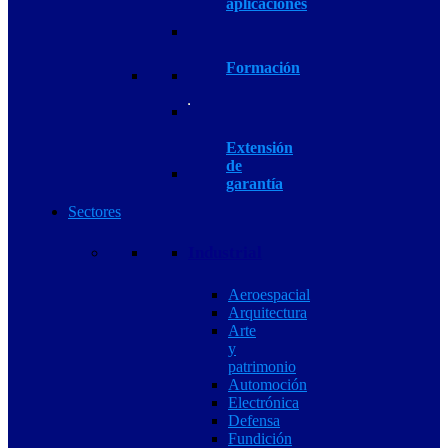
aplicaciones
Formación
Extensión
de
garantía
Sectores
Industrial
Aeroespacial
Arquitectura
Arte
y
patrimonio
Automoción
Electrónica
Defensa
Fundición