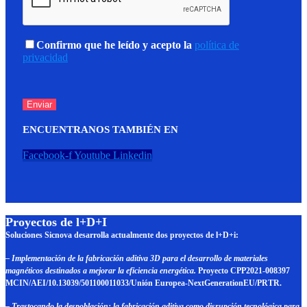
Confirmo que he leído y acepto la
política de
privacidad
ENCUENTRANOS TAMBIÉN EN
Facebook-f
Youtube
Linkedin
Proyectos de l+D+I
Soluciones Sicnova desarrolla actualmente dos proyectos de l+D+i:
– Implementación de la fabricación aditiva 3D para el desarrollo de materiales
magnéticos destinados a mejorar la eficiencia energética.
Proyecto CPP2021-008397
MCIN/AEI/10.13039/501100011033/Unión Europea-NextGenerationEU/PRTR.
– Trastocando la despoblación: la fabricación aditiva como disrupción tecnológica para