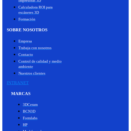
impresoras 3D
Calculadora ROI para
escáneres 3D
Formación
SOBRE NOSOTROS
Empresa
Trabaja con nosotros
Contacto
Control de calidad y medio
ambiente
Nuestros clientes
INTRANET
MARCAS
3DCeram
BCN3D
Formlabs
HP