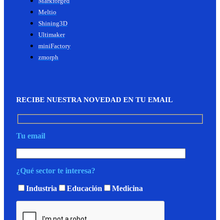
Markforged
Meltio
Shining3D
Ultimaker
miniFactory
zmorph
RECIBE NUESTRA NOVEDAD EN TU EMAIL
Tu email
¿Qué sector te interesa?
Industria
Educación
Medicina