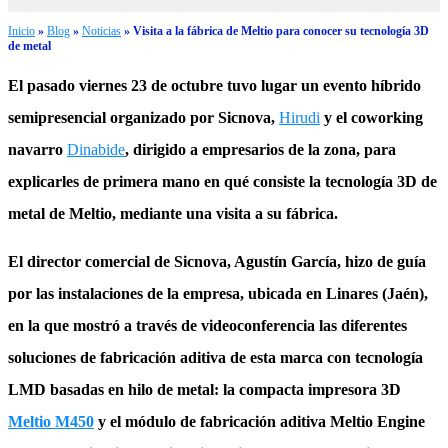
Inicio
»
Blog
»
Noticias
»
Visita a la fábrica de Meltio para conocer su tecnología 3D
de metal
El pasado viernes 23 de octubre tuvo lugar un evento híbrido
semipresencial organizado por Sicnova,
Hirudi
y el coworking
navarro
Dinabide
, dirigido a empresarios de la zona, para
explicarles de primera mano en qué consiste
la tecnología 3D de
metal de Meltio
, mediante una visita a su fábrica.
El director comercial de Sicnova, Agustín García, hizo de guía
por las instalaciones de la empresa, ubicada en Linares (Jaén),
en la que mostró a través de videoconferencia las diferentes
soluciones de fabricación aditiva de esta marca con tecnología
LMD basadas en hilo de metal: la compacta impresora 3D
Meltio M450
y el módulo de fabricación aditiva
Meltio Engine