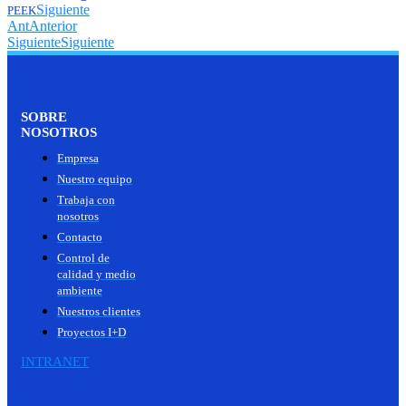
Siguiente
PEEK
Ant
Anterior
Siguiente
Siguiente
SOBRE
NOSOTROS
Empresa
Nuestro equipo
Trabaja con
nosotros
Contacto
Control de
calidad y medio
ambiente
Nuestros clientes
Proyectos I+D
INTRANET