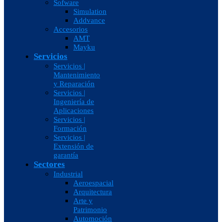
Sofware
Simulation
Addvance
Accesorios
AMT
Mayku
Servicios
Servicios |
Mantenimiento
y Reparación
Servicios |
Ingeniería de
Aplicaciones
Servicios |
Formación
Servicios |
Extensión de
garantía
Sectores
Industrial
Aeroespacial
Arquitectura
Arte y
Patrimonio
Automoción