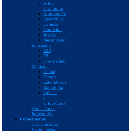
Arte y
Patrimonio
Automoción
Electrónica
Defensa
Fundición
Joyería
Mecanizado
Educación
K12
FP
Universidad
Medicina
Dental
Cirugía
Laboratorios
Radiología
Prótesis
y
Ortoprótesis
Aplicaciones
Industriales
Conocimiento
Casos de éxito
Experiencias