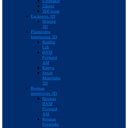
Ultimaker
Ziknes
3DCeram
Escáneres 3D
Shining
3D
Filamentos
Impresoras 3D
Bambu
Lab
BASF
Forward
AM
Kimya
Smart
Materiales
3D
Resinas
impresoras 3D
Resinas
BASF
Forward
AM
Resinas
Formlabs