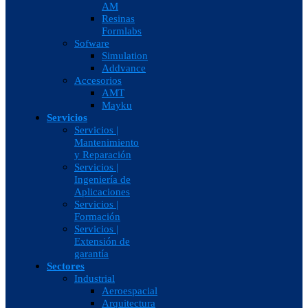
AM
Resinas
Formlabs
Sofware
Simulation
Addvance
Accesorios
AMT
Mayku
Servicios
Servicios |
Mantenimiento
y Reparación
Servicios |
Ingeniería de
Aplicaciones
Servicios |
Formación
Servicios |
Extensión de
garantía
Sectores
Industrial
Aeroespacial
Arquitectura