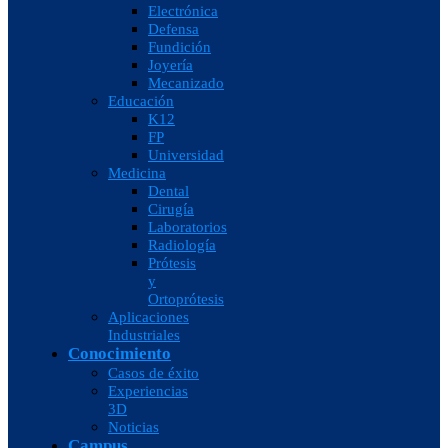
Electrónica
Defensa
Fundición
Joyería
Mecanizado
Educación
K12
FP
Universidad
Medicina
Dental
Cirugía
Laboratorios
Radiología
Prótesis
y
Ortoprótesis
Aplicaciones
Industriales
Conocimiento
Casos de éxito
Experiencias
3D
Noticias
Campus