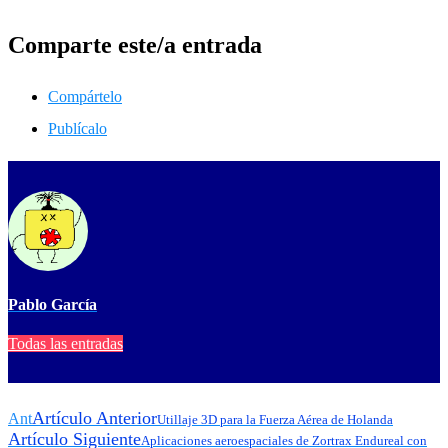
Comparte este/a entrada
Compártelo
Publícalo
Pablo García
Todas las entradas
Artículo Anterior
Ant
Utillaje 3D para la Fuerza Aérea de Holanda
Artículo Siguiente
Aplicaciones aeroespaciales de Zortrax Endureal con