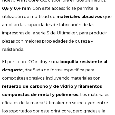
nuevo
Print Core CC
, disponible en dos diámetros:
0,6 y 0,4 mm
. Con este accesorio se permite la
utilización de multitud de
materiales abrasivos
que
amplían las capacidades de fabricación de las
impresoras de la serie S de Ultimaker, para producir
piezas con mejores propiedades de dureza y
resistencia.
El print core CC incluye una
boquilla resistente al
desgaste
, diseñada de forma específica para
composites abrasivos, incluyendo materiales con
refuerzo de carbono y de vidrio y filamentos
compuestos de metal y polímeros
. Los materiales
oficiales de la marca Ultimaker no se incluyen entre
los soportados por este print core, pero gracias a la