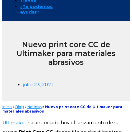
Tienda
¿Te podemos
ayudar?
Nuevo print core CC de
Ultimaker para materiales
abrasivos
julio 23, 2021
Inicio
»
Blog
»
Noticias
»
Nuevo print core CC de Ultimaker para
materiales abrasivos
Ultimaker
ha anunciado hoy el lanzamiento de su