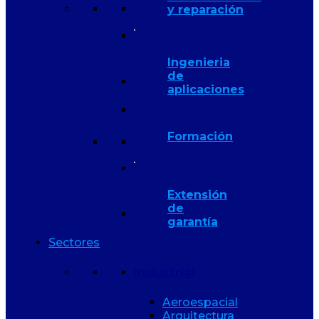
y reparación
Ingenieria
de
aplicaciones
Formación
Extensión
de
garantía
Sectores
Industrial
Aeroespacial
Arquitectura