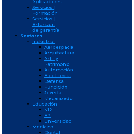
Aplicaciones
Servicios |
Formación
Servicios |
Extensión
de garantía
Sectores
Industrial
Aeroespacial
Arquitectura
Arte y
Patrimonio
Automoción
Electrónica
Defensa
Fundición
Joyería
Mecanizado
Educación
K12
FP
Universidad
Medicina
Dental