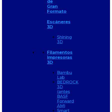
de
Gran
Formato
Escáneres
3D
Shining
3D
Filamentos
impresoras
3D
Bambu
Lab
BEDROCK
3D
(antes
BASF
Forward
AM)
Smart