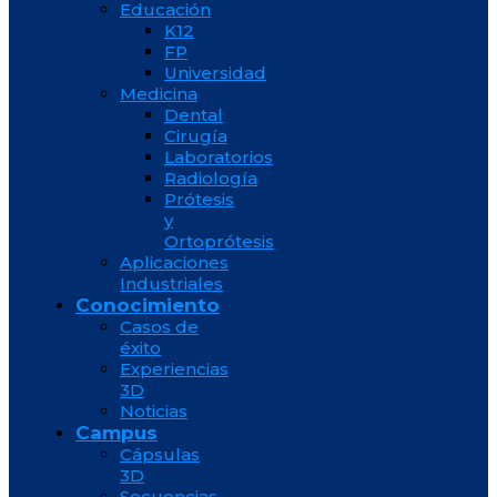
Educación
K12
FP
Universidad
Medicina
Dental
Cirugía
Laboratorios
Radiología
Prótesis
y
Ortoprótesis
Aplicaciones
Industriales
Conocimiento
Casos de
éxito
Experiencias
3D
Noticias
Campus
Cápsulas
3D
Secuencias