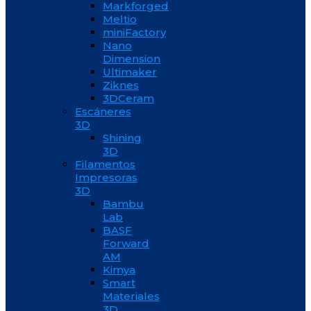
Markforged
Meltio
miniFactory
Nano
Dimension
Ultimaker
Ziknes
3DCeram
Escáneres
3D
Shining
3D
Filamentos
Impresoras
3D
Bambu
Lab
BASF
Forward
AM
Kimya
Smart
Materiales
3D