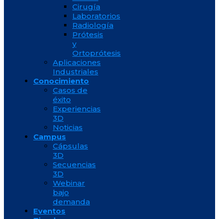
Cirugía
Laboratorios
Radiología
Prótesis
y
Ortoprótesis
Aplicaciones
Industriales
Conocimiento
Casos de
éxito
Experiencias
3D
Noticias
Campus
Cápsulas
3D
Secuencias
3D
Webinar
bajo
demanda
Eventos