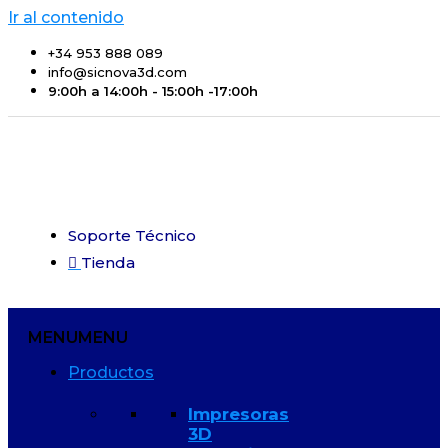
Ir al contenido
+34 953 888 089
info@sicnova3d.com
9:00h a 14:00h - 15:00h -17:00h
Soporte Técnico
Tienda
MENU
MENU
Productos
Impresoras
3D