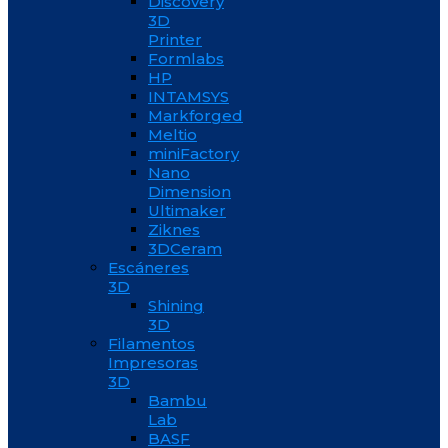
Discovery
3D
Printer
Formlabs
HP
INTAMSYS
Markforged
Meltio
miniFactory
Nano
Dimension
Ultimaker
Ziknes
3DCeram
Escáneres
3D
Shining
3D
Filamentos
Impresoras
3D
Bambu
Lab
BASF