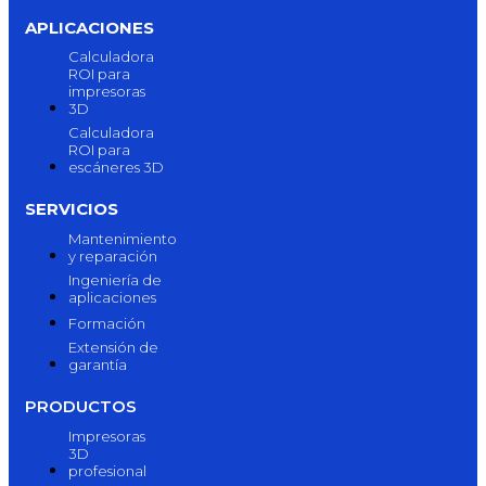
APLICACIONES
Calculadora
ROI para
impresoras
3D
Calculadora
ROI para
escáneres 3D
SERVICIOS
Mantenimiento
y reparación
Ingeniería de
aplicaciones
Formación
Extensión de
garantía
PRODUCTOS
Impresoras
3D
profesional