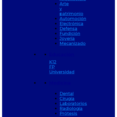
Arte
y
patrimonio
Automoción
Electrónica
Defensa
Fundición
Joyería
Mecanizado
Educación
K12
FP
Universidad
Medicina
Dental
Cirugía
Laboratorios
Radiología
Prótesis