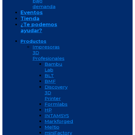
bajo
demanda
Eventos
Tienda
¿Te podemos
ayudar?
Productos
Impresoras
3D
Profesionales
Bambu
Lab
BLT
BMF
Discovery
3D
Printer
Formlabs
HP
INTAMSYS
Markforged
Meltio
miniFactory