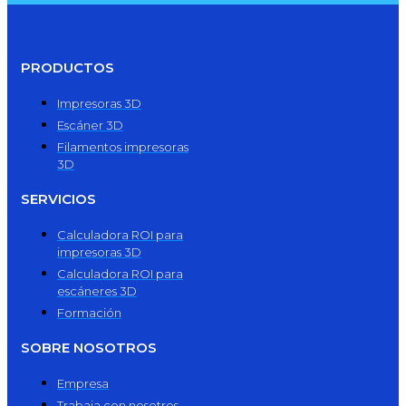
PRODUCTOS
Impresoras 3D
Escáner 3D
Filamentos impresoras
3D
SERVICIOS
Calculadora ROI para
impresoras 3D
Calculadora ROI para
escáneres 3D
Formación
SOBRE NOSOTROS
Empresa
Trabaja con nosotros