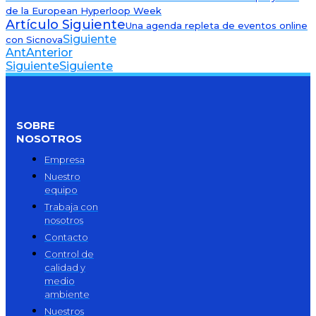
de la European Hyperloop Week
Artículo Siguiente
Una agenda repleta de eventos online
Siguiente
con Sicnova
Ant
Anterior
Siguiente
Siguiente
SOBRE
NOSOTROS
Empresa
Nuestro
equipo
Trabaja con
nosotros
Contacto
Control de
calidad y
medio
ambiente
Nuestros