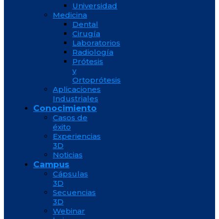
Universidad
Medicina
Dental
Cirugía
Laboratorios
Radiología
Prótesis
y
Ortoprótesis
Aplicaciones
Industriales
Conocimiento
Casos de
éxito
Experiencias
3D
Noticias
Campus
Cápsulas
3D
Secuencias
3D
Webinar