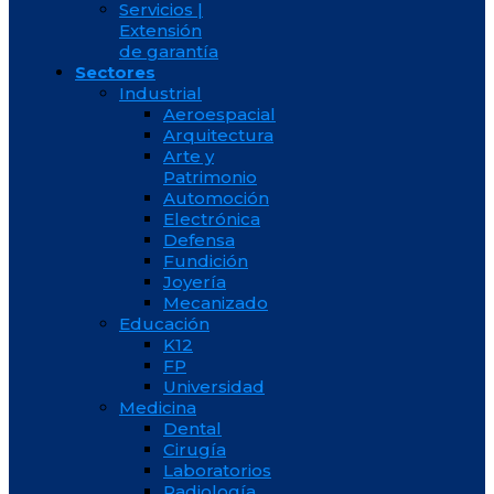
Servicios |
Extensión
de garantía
Sectores
Industrial
Aeroespacial
Arquitectura
Arte y
Patrimonio
Automoción
Electrónica
Defensa
Fundición
Joyería
Mecanizado
Educación
K12
FP
Universidad
Medicina
Dental
Cirugía
Laboratorios
Radiología