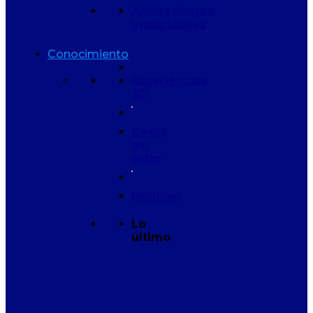
Aplicaciones
Industriales
Conocimiento
Experiencias
3D
Casos
de
éxito
Noticias
Lo
último