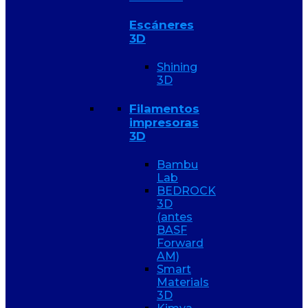
Escáneres
3D
Shining
3D
Filamentos
impresoras
3D
Bambu
Lab
BEDROCK
3D
(antes
BASF
Forward
AM)
Smart
Materials
3D