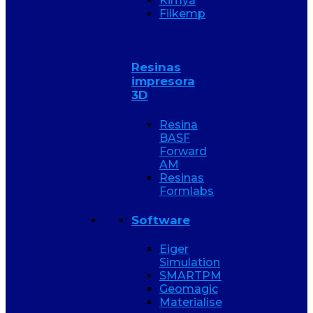
Kimya
Filkemp
Resinas
impresora
3D
Resina
BASF
Forward
AM
Resinas
Formlabs
Software
Eiger
Simulation
SMARTPM
Geomagic
Materialise