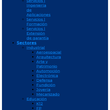
Servicios |
Ingeniería
de
Aplicaciones
Servicios |
Formación
Servicios |
Extensión
de garantía
Sectores
Industrial
Aeroespacial
Arquitectura
Arte y
Patrimonio
Automoción
Electrónica
Defensa
Fundición
Joyería
Mecanizado
Educación
K12
FP