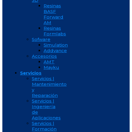
3D
Resinas
BASF
Forward
AM
Resinas
Formlabs
Sofware
Simulation
Addvance
Accesorios
AMT
Mayku
Servicios
Servicios |
Mantenimiento
y
Reparación
Servicios |
Ingeniería
de
Aplicaciones
Servicios |
Formación