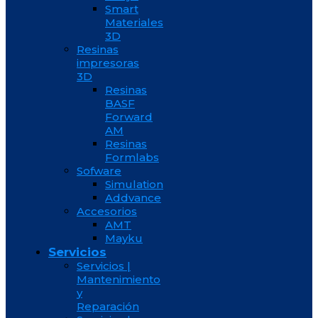
Smart
Materiales
3D
Resinas
impresoras
3D
Resinas
BASF
Forward
AM
Resinas
Formlabs
Sofware
Simulation
Addvance
Accesorios
AMT
Mayku
Servicios
Servicios |
Mantenimiento
y
Reparación