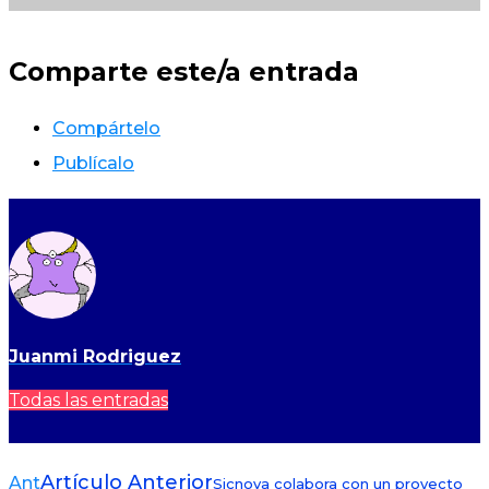
Comparte este/a entrada
Compártelo
Publícalo
Juanmi Rodriguez
Todas las entradas
Artículo Anterior
Ant
Sicnova colabora con un proyecto