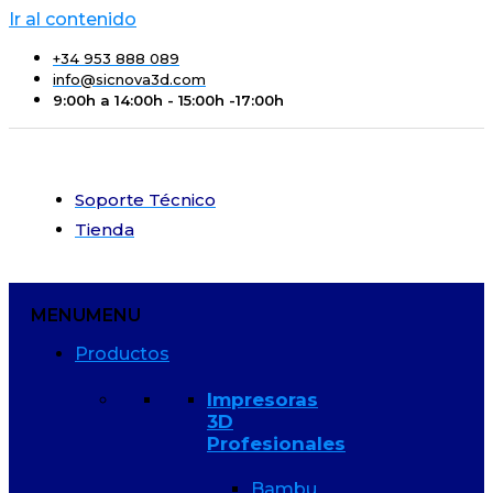
Ir al contenido
+34 953 888 089
info@sicnova3d.com
9:00h a 14:00h - 15:00h -17:00h
Soporte Técnico
Tienda
MENU
MENU
Productos
Impresoras
3D
Profesionales
Bambu