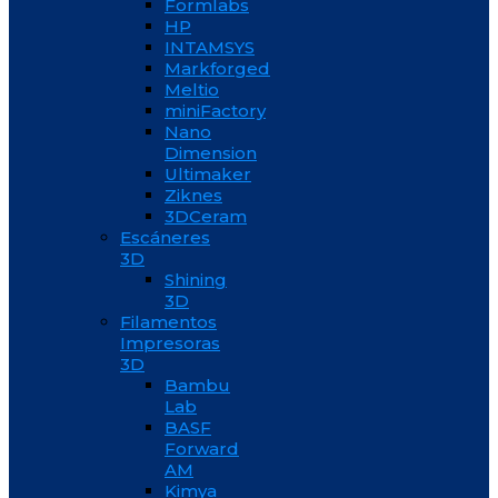
Formlabs
HP
INTAMSYS
Markforged
Meltio
miniFactory
Nano
Dimension
Ultimaker
Ziknes
3DCeram
Escáneres
3D
Shining
3D
Filamentos
Impresoras
3D
Bambu
Lab
BASF
Forward
AM
Kimya