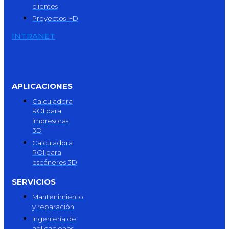
clientes
Proyectos I+D
INTRANET
APLICACIONES
Calculadora
ROI para
impresoras
3D
Calculadora
ROI para
escáneres 3D
SERVICIOS
Mantenimiento
y reparación
Ingeniería de
aplicaciones