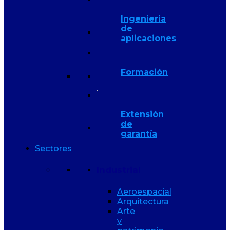
Ingenieria
de
aplicaciones
Formación
Extensión
de
garantía
Sectores
Industrial
Aeroespacial
Arquitectura
Arte
y