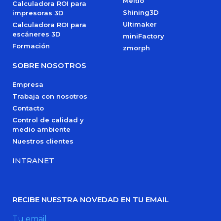
Meltio
Calculadora ROI para
Shining3D
impresoras 3D
Ultimaker
Calculadora ROI para
escáneres 3D
miniFactory
Formación
zmorph
SOBRE NOSOTROS
Empresa
Trabaja con nosotros
Contacto
Control de calidad y
medio ambiente
Nuestros clientes
INTRANET
RECIBE NUESTRA NOVEDAD EN TU EMAIL
Tu email