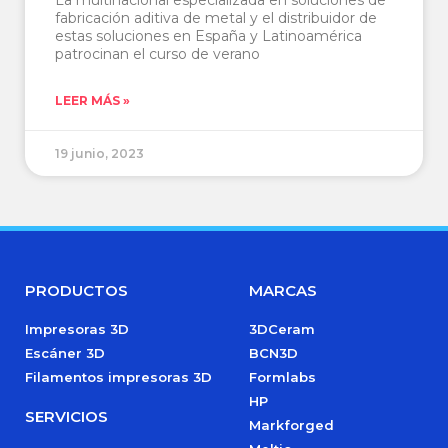
La multinacional especializada en soluciones de
fabricación aditiva de metal y el distribuidor de
estas soluciones en España y Latinoamérica
patrocinan el curso de verano
LEER MÁS »
19 junio, 2023
PRODUCTOS
MARCAS
Impresoras 3D
3DCeram
Escáner 3D
BCN3D
Filamentos impresoras 3D
Formlabs
HP
SERVICIOS
Markforged