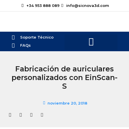
+34 953 888 089
info@sicnova3d.com
Soporte Técnico
FAQs
Fabricación de auriculares
personalizados con EinScan-
S
noviembre 20, 2018