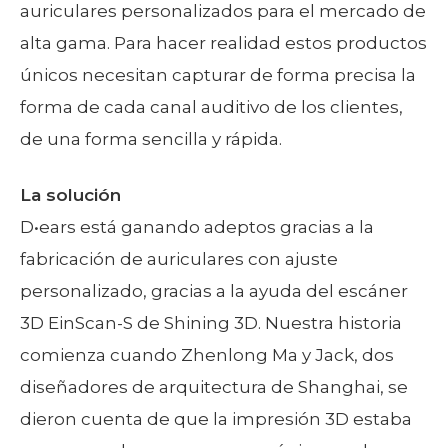
auriculares personalizados para el mercado de
alta gama. Para hacer realidad estos productos
únicos necesitan capturar de forma precisa la
forma de cada canal auditivo de los clientes,
de una forma sencilla y rápida.
La solución
D•ears está ganando adeptos gracias a la
fabricación de auriculares con ajuste
personalizado, gracias a la ayuda del escáner
3D EinScan-S de Shining 3D. Nuestra historia
comienza cuando Zhenlong Ma y Jack, dos
diseñadores de arquitectura de Shanghai, se
dieron cuenta de que la impresión 3D estaba