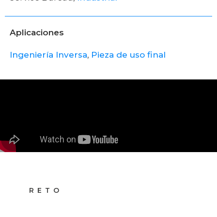
Aplicaciones
Ingeniería Inversa
,
Pieza de uso final
RETO