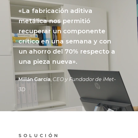
«La fabricación aditiva
metálica nos permitió
recuperar un componente
crítico en una semana y con
un ahorro del 70% respecto a
una pieza nueva».
Millán García
,
CEO y Fundador de iMet-
3D
SOLUCIÓN