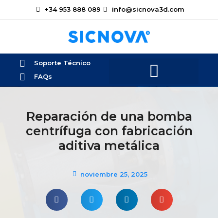
+34 953 888 089
info@sicnova3d.com
Soporte Técnico
FAQs
Reparación de una bomba
centrífuga con fabricación
aditiva metálica
noviembre 25, 2025