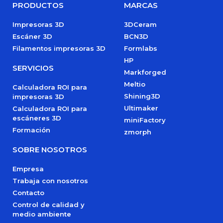
PRODUCTOS
MARCAS
Impresoras 3D
3DCeram
Escáner 3D
BCN3D
Filamentos impresoras 3D
Formlabs
HP
SERVICIOS
Markforged
Meltio
Calculadora ROI para
Shining3D
impresoras 3D
Ultimaker
Calculadora ROI para
escáneres 3D
miniFactory
Formación
zmorph
SOBRE NOSOTROS
Empresa
Trabaja con nosotros
Contacto
Control de calidad y
medio ambiente