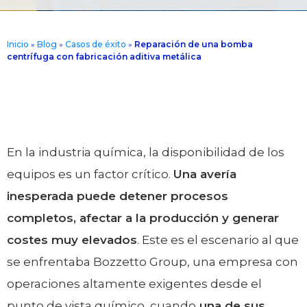
Inicio
»
Blog
»
Casos de éxito
»
Reparación de una bomba
centrífuga con fabricación aditiva metálica
En la industria química, la disponibilidad de los
equipos es un factor crítico.
Una avería
inesperada puede detener procesos
completos, afectar a la producción y generar
costes muy elevados
. Este es el escenario al que
se enfrentaba Bozzetto Group, una empresa con
operaciones altamente exigentes desde el
punto de vista químico, cuando
una de sus