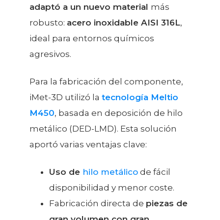
adaptó a un nuevo material
más
robusto:
acero inoxidable AISI 316L
,
ideal para entornos químicos
agresivos.
Para la fabricación del componente,
iMet-3D utilizó la
tecnología Meltio
M450
, basada en deposición de hilo
metálico (DED-LMD). Esta solución
aportó varias ventajas clave:
Uso de
hilo metálico
de fácil
disponibilidad y menor coste.
Fabricación directa de
piezas de
gran volumen con gran