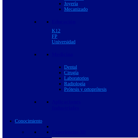
Joyería
Mecanizado
Educación
K12
FP
Universidad
Medicina
Dental
Cirugía
Laboratorios
Radiología
Prótesis y ortoprótesis
Aplicaciones
Industriales
Conocimiento
Experiencias 3D