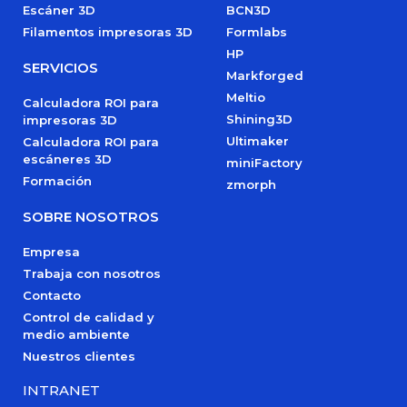
Escáner 3D
BCN3D
Filamentos impresoras 3D
Formlabs
HP
SERVICIOS
Markforged
Meltio
Calculadora ROI para
Shining3D
impresoras 3D
Ultimaker
Calculadora ROI para
escáneres 3D
miniFactory
Formación
zmorph
SOBRE NOSOTROS
Empresa
Trabaja con nosotros
Contacto
Control de calidad y
medio ambiente
Nuestros clientes
INTRANET