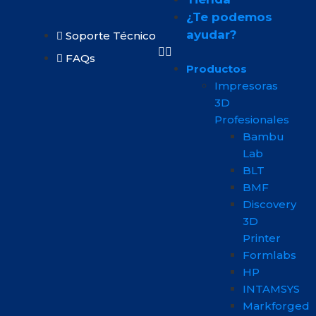
¿Te podemos
ayudar?
Soporte Técnico
FAQs
Productos
Impresoras
3D
Profesionales
Bambu
Lab
BLT
BMF
Discovery
3D
Printer
Formlabs
HP
INTAMSYS
Markforged