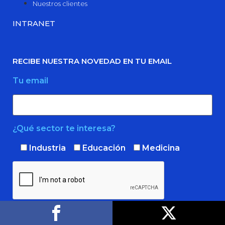
Nuestros clientes
INTRANET
RECIBE NUESTRA NOVEDAD EN TU EMAIL
Tu email
¿Qué sector te interesa?
Industria
Educación
Medicina
Confirmo que he leído y acepto la
política
de privacidad