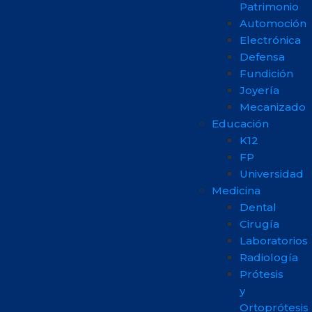
Patrimonio
Automoción
Electrónica
Defensa
Fundición
Joyería
Mecanizado
Educación
K12
FP
Universidad
Medicina
Dental
Cirugía
Laboratorios
Radiología
Prótesis
y
Ortoprótesis