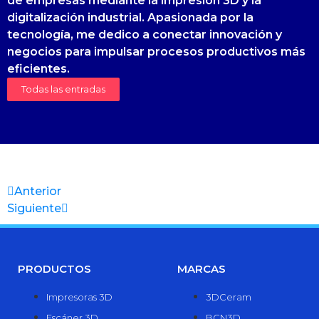
de empresas mediante la impresión 3D y la
digitalización industrial. Apasionada por la
tecnología, me dedico a conectar innovación y
negocios para impulsar procesos productivos más
eficientes.
Todas las entradas
Anterior
Siguiente
PRODUCTOS
MARCAS
Impresoras 3D
3DCeram
Escáner 3D
BCN3D