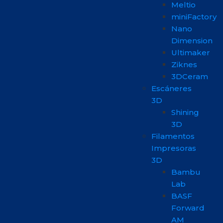
Meltio
miniFactory
Nano
Dimension
Ultimaker
Ziknes
3DCeram
Escáneres
3D
Shining
3D
Filamentos
Impresoras
3D
Bambu
Lab
BASF
Forward
AM