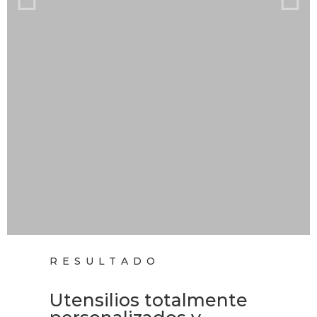
RESULTADO
Utensilios totalmente