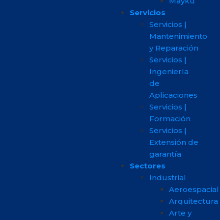
Mayku
Servicios
Servicios |
Mantenimiento
y Reparación
Servicios |
Ingeniería
de
Aplicaciones
Servicios |
Formación
Servicios |
Extensión de
garantía
Sectores
Industrial
Aeroespacial
Arquitectura
Arte y