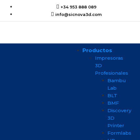
+34 953 888 089
info@sicnova3d.com
Productos
Impresoras
3D
Profesionales
Bambu
Lab
BLT
BMF
Discovery
3D
Printer
Formlabs