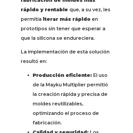
fabricación de moldes más
rápido y rentable
que, a su vez, les
permitía
iterar más rápido
en
prototipos sin tener que esperar a
que la silicona se endureciera.
La implementación de esta solución
resultó en:
Producción eficiente:
El uso
de la Mayku Multiplier permitió
la creación rápida y precisa de
moldes reutilizables,
optimizando el proceso de
fabricación.
Calidad y seguridad:
Los