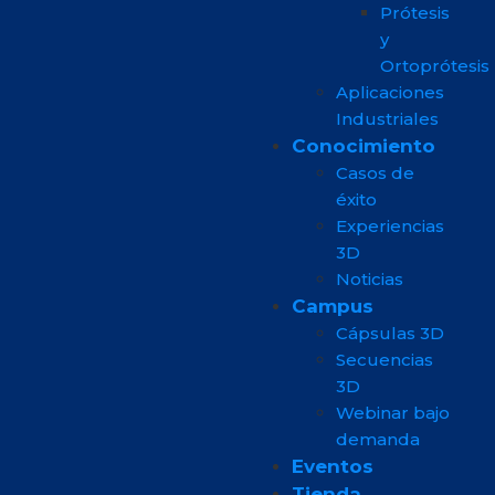
Prótesis
y
Ortoprótesis
Aplicaciones
Industriales
Conocimiento
Casos de
éxito
Experiencias
3D
Noticias
Campus
Cápsulas 3D
Secuencias
3D
Webinar bajo
demanda
Eventos
Tienda