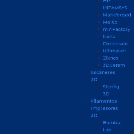
HP
INTAMSYS
Markforged
Meltio
miniFactory
Nano
Dimension
Ultimaker
Ziknes
3DCeram
Escáneres
3D
Shining
3D
Filamentos
Impresoras
3D
Bambu
Lab