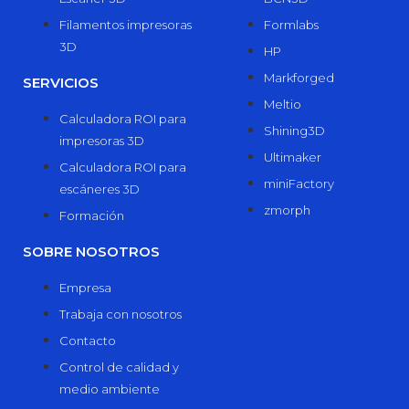
Filamentos impresoras
Formlabs
3D
HP
Markforged
SERVICIOS
Meltio
Calculadora ROI para
Shining3D
impresoras 3D
Ultimaker
Calculadora ROI para
miniFactory
escáneres 3D
zmorph
Formación
SOBRE NOSOTROS
Empresa
Trabaja con nosotros
Contacto
Control de calidad y
medio ambiente