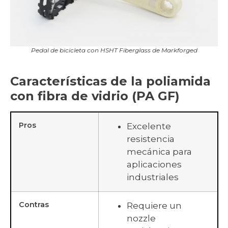
Pedal de bicicleta con HSHT Fiberglass de Markforged
Características de la poliamida
con fibra de vidrio (PA GF)
Pros
Excelente
resistencia
mecánica para
aplicaciones
industriales
Contras
Requiere un
nozzle