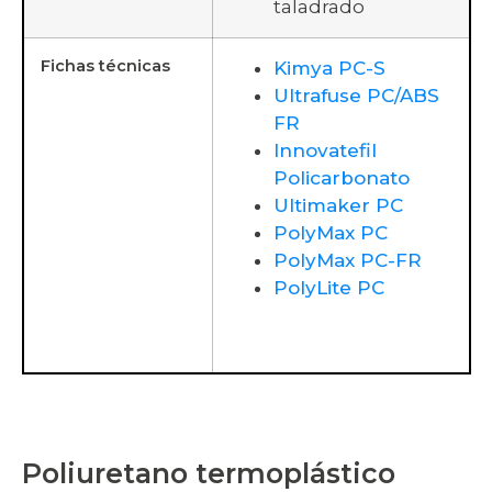
taladrado
Fichas técnicas
Kimya PC-S
Ultrafuse PC/ABS
FR
Innovatefil
Policarbonato
Ultimaker PC
PolyMax PC
PolyMax PC-FR
PolyLite PC
Poliuretano termoplástico