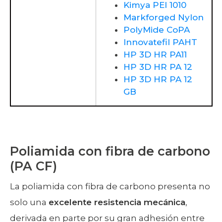
Kimya PEI 1010
Markforged Nylon
PolyMide CoPA
Innovatefil PAHT
HP 3D HR PA11
HP 3D HR PA 12
HP 3D HR PA 12
GB
Poliamida con fibra de carbono
(PA CF)
La poliamida con fibra de carbono presenta no
solo una
excelente resistencia mecánica
,
derivada en parte por su gran adhesión entre