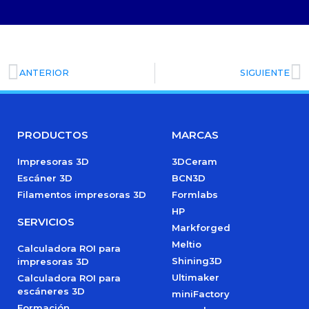
ANTERIOR
SIGUIENTE
PRODUCTOS
MARCAS
Impresoras 3D
3DCeram
Escáner 3D
BCN3D
Filamentos impresoras 3D
Formlabs
HP
SERVICIOS
Markforged
Meltio
Calculadora ROI para
Shining3D
impresoras 3D
Ultimaker
Calculadora ROI para
escáneres 3D
miniFactory
Formación