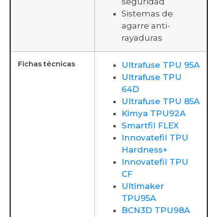
seguridad
Sistemas de
agarre anti-
rayaduras
Fichas técnicas
Ultrafuse TPU 95A
Ultrafuse TPU
64D
Ultrafuse TPU 85A
Kimya TPU92A
Smartfil FLEX
Innovatefil TPU
Hardness+
Innovatefil TPU
CF
Ultimaker
TPU95A
BCN3D TPU98A