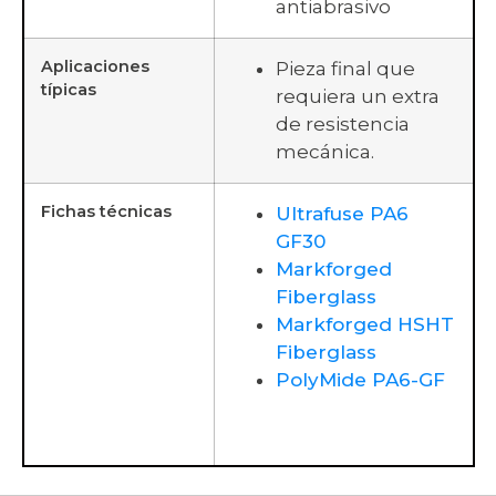
antiabrasivo
Aplicaciones
Pieza final que
típicas
requiera un extra
de resistencia
mecánica.
Fichas técnicas
Ultrafuse PA6
GF30
Markforged
Fiberglass
Markforged HSHT
Fiberglass
PolyMide PA6-GF