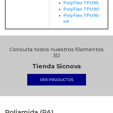
PolyFlex TPU95
PolyFlex TPU90
PolyFlex TPU95-
HF
Consulta todos nuestros filamentos
3D
Tienda Sicnova
VER PRODUCTOS
Poliamida (PA)