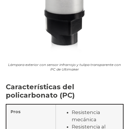
Lámpara exterior con sensor infrarrojo y tulipa transparente con
PC de Ultimaker
Características del
policarbonato (PC)
Pros
Resistencia
mecánica
Resistencia al