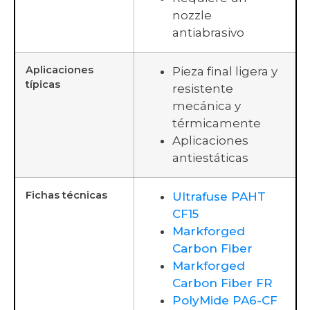
nozzle
antiabrasivo
Aplicaciones
Pieza final ligera y
típicas
resistente
mecánica y
térmicamente
Aplicaciones
antiestáticas
Fichas técnicas
Ultrafuse PAHT
CF15
Markforged
Carbon Fiber
Markforged
Carbon Fiber FR
PolyMide PA6-CF