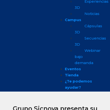
Experiencias
3D
Noticias
Campus
Cápsulas
3D
Secuencias
3D
Webinar
bajo
demanda
Eventos
Tienda
¿Te podemos
ayudar?
Grupo Sicnova presenta su