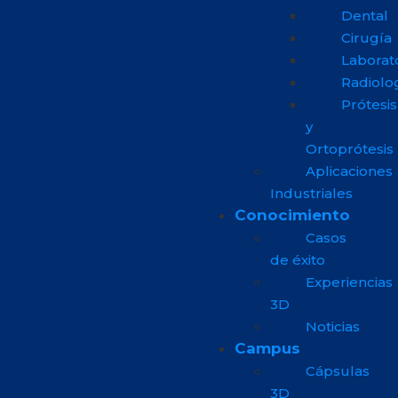
Dental
Cirugía
Laborat
Radiolo
Prótesis
y
Ortoprótesis
Aplicaciones
Industriales
Conocimiento
Casos
de éxito
Experiencias
3D
Noticias
Campus
Cápsulas
3D