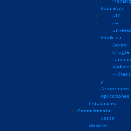
Mecani
Educación
K12
FP
Univers
Medicina
Dental
Cirugía
Laborat
Radiolo
Prótesis
y
Ortoprótesis
Aplicaciones
Industriales
Conocimiento
Casos
de éxito