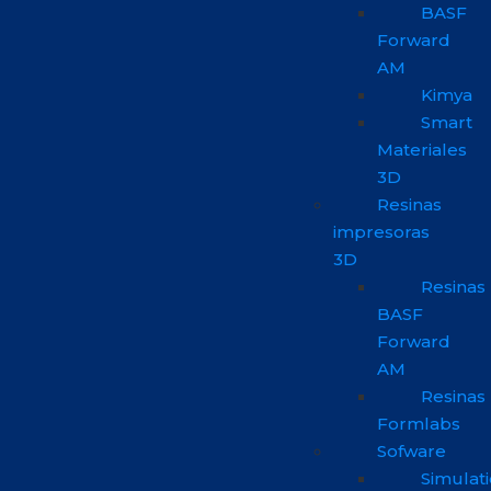
BASF
Forward
AM
Kimya
Smart
Materiales
3D
Resinas
impresoras
3D
Resinas
BASF
Forward
AM
Resinas
Formlabs
Sofware
Simulat