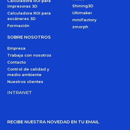
Calculadora ROI para
Shining3D
impresoras 3D
Ultimaker
Calculadora ROI para
escáneres 3D
miniFactory
Formación
zmorph
SOBRE NOSOTROS
Empresa
Trabaja con nosotros
Contacto
Control de calidad y
medio ambiente
Nuestros clientes
INTRANET
RECIBE NUESTRA NOVEDAD EN TU EMAIL