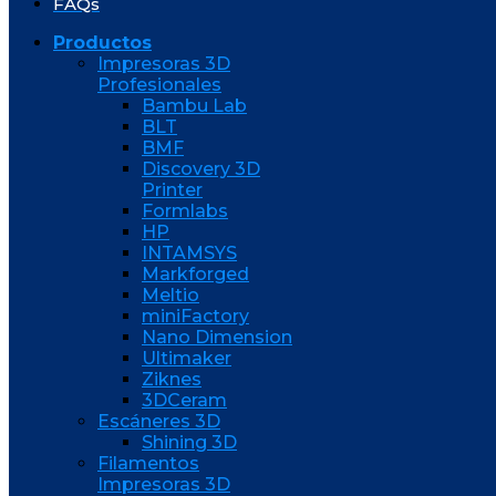
FAQs
Productos
Impresoras 3D
Profesionales
Bambu Lab
BLT
BMF
Discovery 3D
Printer
Formlabs
HP
INTAMSYS
Markforged
Meltio
miniFactory
Nano Dimension
Ultimaker
Ziknes
3DCeram
Escáneres 3D
Shining 3D
Filamentos
Impresoras 3D