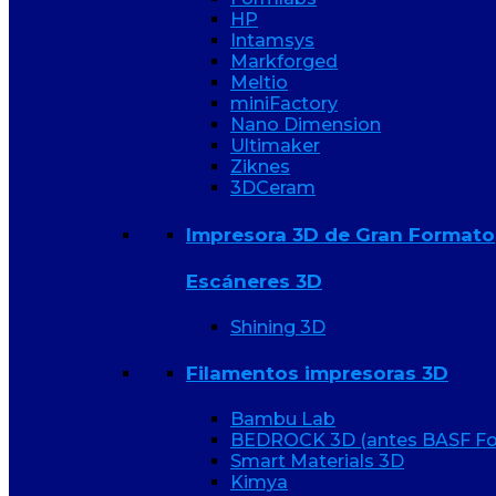
HP
Intamsys
Markforged
Meltio
miniFactory
Nano Dimension
Ultimaker
Ziknes
3DCeram
Impresora 3D de Gran Formato
Escáneres 3D
Shining 3D
Filamentos impresoras 3D
Bambu Lab
BEDROCK 3D (antes BASF Fo
Smart Materials 3D
Kimya