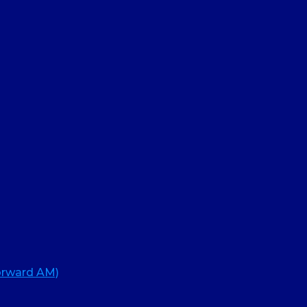
rward AM)