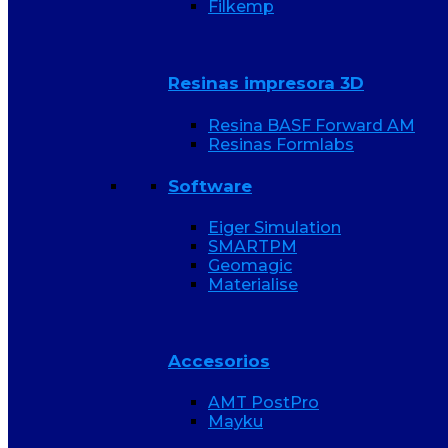
Filkemp
Resinas impresora 3D
Resina BASF Forward AM
Resinas Formlabs
Software
Eiger Simulation
SMARTPM
Geomagic
Materialise
Accesorios
AMT PostPro
Mayku