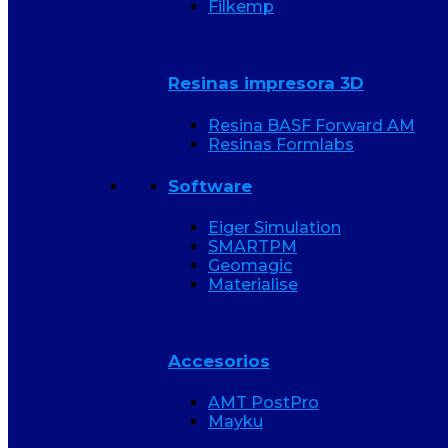
Filkemp
Resinas impresora 3D
Resina BASF Forward AM
Resinas Formlabs
Software
Eiger Simulation
SMARTPM
Geomagic
Materialise
Accesorios
AMT PostPro
Mayku