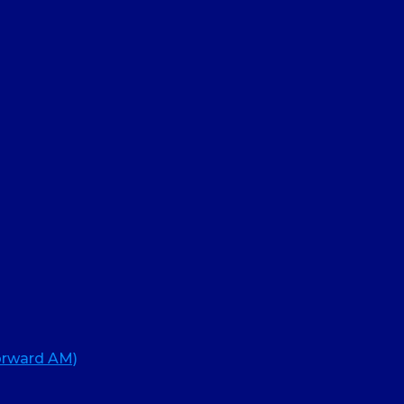
rward AM)