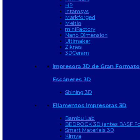
HP
Intamsys
Markforged
Meltio
miniFactory
Nano Dimension
Ultimaker
Ziknes
3DCeram
Impresora 3D de Gran Formato
Escáneres 3D
Shining 3D
Filamentos impresoras 3D
Bambu Lab
BEDROCK 3D (antes BASF Fo
Smart Materials 3D
Kimya