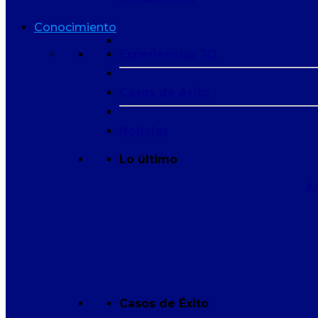
Conocimiento
Experiencias 3D
Casos de éxito
Noticias
Lo último
Ar
Casos de Éxito