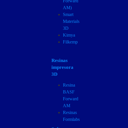
Forward
AM)
Smart
Materials
3D
Kimya
Filkemp
Resinas
impresora
3D
Resina
BASF
Forward
AM
Resinas
Formlabs