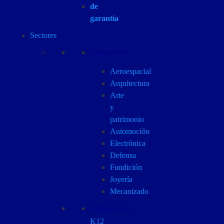
de
garantía
Sectores
Industrial
Aeroespacial
Arquitectura
Arte
y
patrimonio
Automoción
Electrónica
Defensa
Fundición
Joyería
Mecanizado
Educación
K12