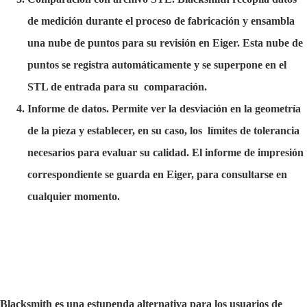
de medición durante el proceso de fabricación y ensambla
una nube de puntos para su revisión en Eiger. Esta nube de
puntos se registra automáticamente y se superpone en el
STL de entrada para su comparación.
Informe de datos. Permite ver la desviación en la geometría
de la pieza y establecer, en su caso, los límites de tolerancia
necesarios para evaluar su calidad. El informe de impresión
correspondiente se guarda en Eiger, para consultarse en
cualquier momento.
Blacksmith es una estupenda alternativa para los usuarios de