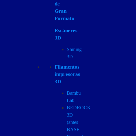
de
Gran
Formato
Escáneres
3D
Shining
3D
Filamentos
impresoras
3D
Bambu
Lab
BEDROCK
3D
(antes
BASF