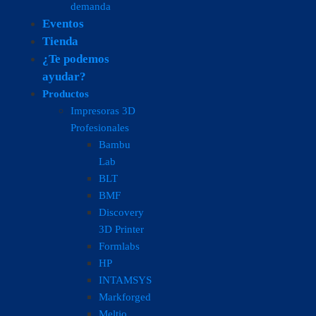
demanda
Eventos
Tienda
¿Te podemos
ayudar?
Productos
Impresoras 3D
Profesionales
Bambu
Lab
BLT
BMF
Discovery
3D Printer
Formlabs
HP
INTAMSYS
Markforged
Meltio