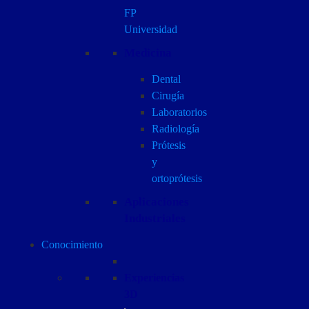
FP
Universidad
Medicina
Dental
Cirugía
Laboratorios
Radiología
Prótesis
y
ortoprótesis
Aplicaciones
Industriales
Conocimiento
Experiencias
3D