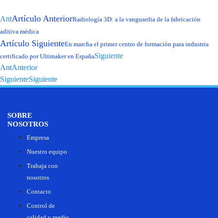
Artículo Anterior
Ant
Radiología 3D: a la vanguardia de la fabricación
aditiva médica
Artículo Siguiente
En marcha el primer centro de formación para industria
Siguiente
certificado por Ultimaker en España
Ant
Anterior
Siguiente
Siguiente
SOBRE
NOSOTROS
Empresa
Nuestro equipo
Trabaja con
nosotros
Contacto
Control de
calidad y medio