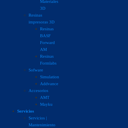
Materiales
3D
Resinas
impresoras 3D
Resinas
BASF
Forward
AM
Resinas
Formlabs
Sofware
Simulation
Addvance
Accesorios
AMT
Mayku
Servicios
Servicios |
Mantenimiento