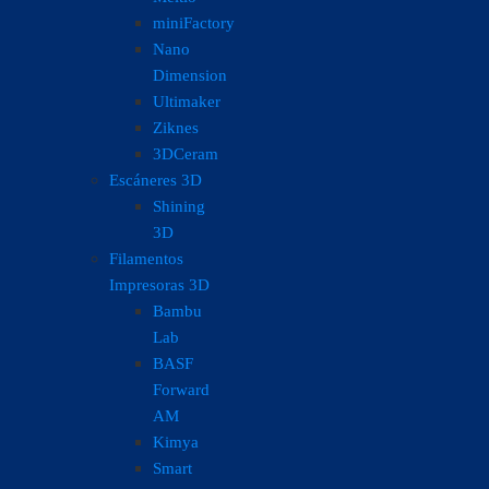
miniFactory
Nano
Dimension
Ultimaker
Ziknes
3DCeram
Escáneres 3D
Shining
3D
Filamentos
Impresoras 3D
Bambu
Lab
BASF
Forward
AM
Kimya
Smart