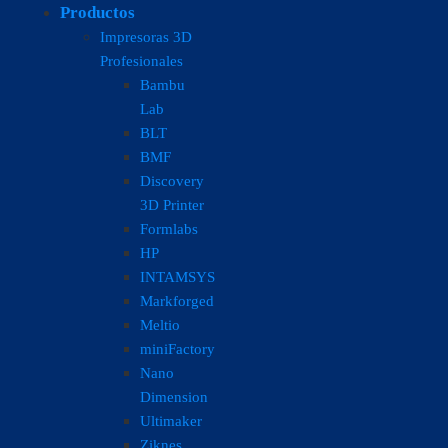
Productos
Impresoras 3D
Profesionales
Bambu
Lab
BLT
BMF
Discovery
3D Printer
Formlabs
HP
INTAMSYS
Markforged
Meltio
miniFactory
Nano
Dimension
Ultimaker
Ziknes