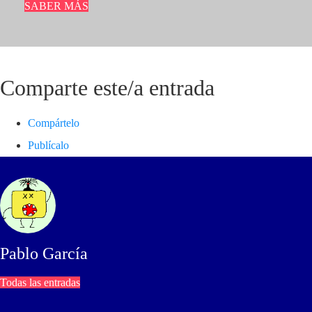
SABER MÁS
Comparte este/a entrada
Compártelo
Publícalo
Pablo García
Todas las entradas