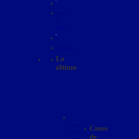
Casos
de
éxito
Noticias
Lo
último
Armas
Casos
impresas
de