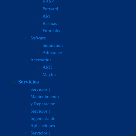
BASF
Forward
AM
Resinas
Formlabs
Sofware
Simulation
Addvance
Accesorios
AMT
Mayku
Servicios
Servicios |
Mantenimiento
y Reparación
Servicios |
Ingeniería de
Aplicaciones
Servicios |