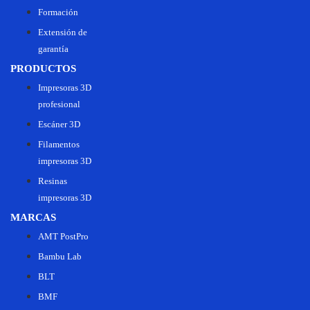
Formación
Extensión de
garantía
PRODUCTOS
Impresoras 3D
profesional
Escáner 3D
Filamentos
impresoras 3D
Resinas
impresoras 3D
MARCAS
AMT PostPro
Bambu Lab
BLT
BMF