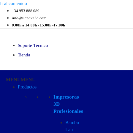
Ir al contenido
+34 953 888 089
info@sicnova3d.com
9:00h a 14:00h - 15:00h -17:00h
Soporte Técnico
Tienda
MENU
MENU
Productos
Impresoras
3D
Profesionales
Bambu
Lab