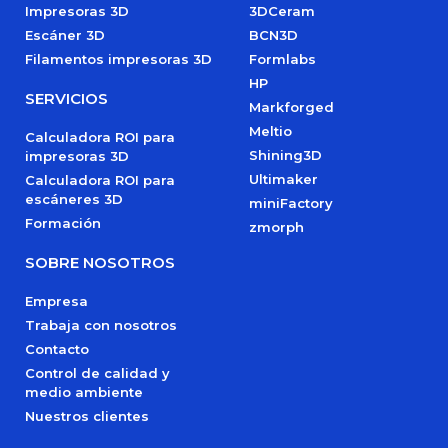
Impresoras 3D
3DCeram
Escáner 3D
BCN3D
Filamentos impresoras 3D
Formlabs
HP
SERVICIOS
Markforged
Meltio
Calculadora ROI para
Shining3D
impresoras 3D
Ultimaker
Calculadora ROI para
escáneres 3D
miniFactory
Formación
zmorph
SOBRE NOSOTROS
Empresa
Trabaja con nosotros
Contacto
Control de calidad y
medio ambiente
Nuestros clientes