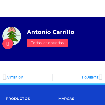
Antonio Carrillo
Todas las entradas
ANTERIOR
SIGUIENTE
PRODUCTOS
MARCAS