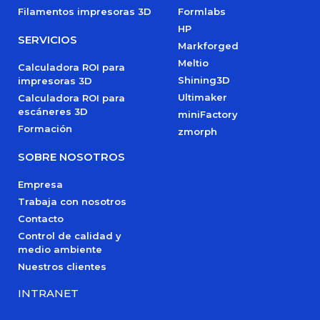
Filamentos impresoras 3D
Formlabs
HP
SERVICIOS
Markforged
Meltio
Calculadora ROI para
Shining3D
impresoras 3D
Ultimaker
Calculadora ROI para
escáneres 3D
miniFactory
Formación
zmorph
SOBRE NOSOTROS
Empresa
Trabaja con nosotros
Contacto
Control de calidad y
medio ambiente
Nuestros clientes
INTRANET