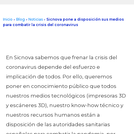
Inicio
»
Blog
»
Noticias
»
Sicnova pone a disposición sus medios
para combatir la crisis del coronavirus
En Sicnova sabemos que frenar la crisis del
coronavirus depende del esfuerzo e
implicación de todos. Por ello, queremos
poner en conocimiento público que todos
nuestros medios tecnológicos (impresoras 3D
y escáneres 3D), nuestro know-how técnico y
nuestros recursos humanos están a
disposición de las autoridades sanitarias
españolas para combatir la pandemia, por