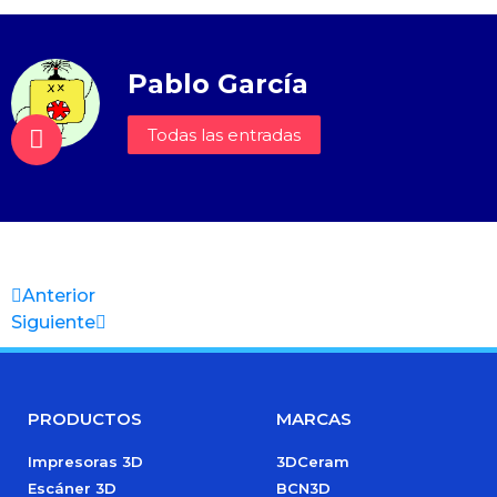
Pablo García
Todas las entradas
Anterior
Siguiente
PRODUCTOS
MARCAS
Impresoras 3D
3DCeram
Escáner 3D
BCN3D