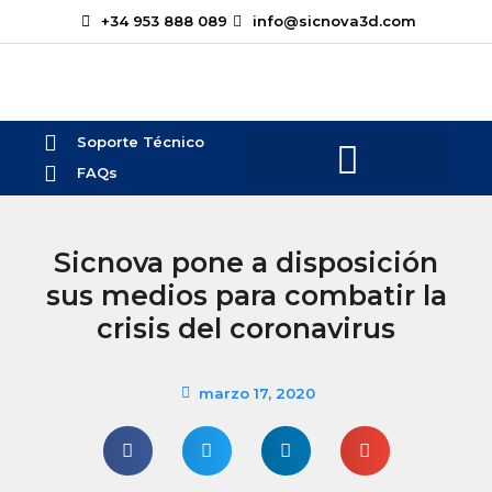
+34 953 888 089
info@sicnova3d.com
Soporte Técnico
FAQs
¿Te podemos ayudar?
Sicnova pone a disposición
sus medios para combatir la
crisis del coronavirus
marzo 17, 2020