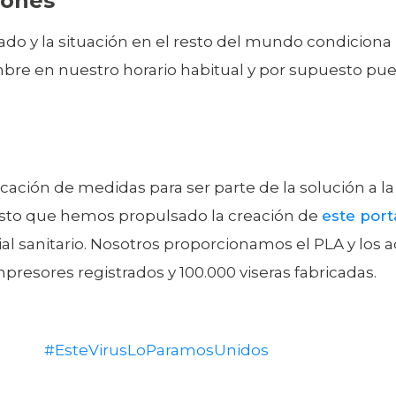
iones
cado y la situación en el resto del mundo condiciona
bre en nuestro horario habitual y por supuesto pu
ción de medidas para ser parte de la solución a la 
esto que hemos propulsado la creación de
este port
l sanitario. Nosotros proporcionamos el PLA y los ac
presores registrados y 100.000 viseras fabricadas.
#EsteVirusLoParamosUnidos