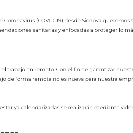
 del Coronavirus (COVID-19) desde Sicnova queremos
mendaciones sanitarias y enfocadas a proteger lo má
ar el trabajo en remoto. Con el fin de garantizar nu
rabajo de forma remota no es nueva para nuestra em
star ya calendarizadas se realizarán mediante video