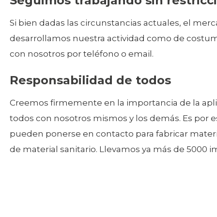
Seguimos trabajando sin restricc
Si bien dadas las circunstancias actuales, el mer
desarrollamos nuestra actividad como de costum
con nosotros por teléfono o email.
Responsabilidad de todos
Creemos firmemente en la importancia de la aplica
todos con nosotros mismos y los demás. Es por 
pueden ponerse en contacto para fabricar materia
de material sanitario. Llevamos ya más de 5000 im