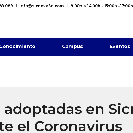
88 089
info@sicnova3d.com
9:00h a 14:00h - 15:00h -17:00h
Conocimiento
Campus
Eventos
 adoptadas en Sic
te el Coronavirus