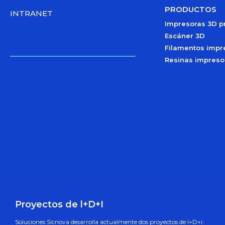
PRODUCTOS
INTRANET
Impresoras 3D p
Escáner 3D
Filamentos impr
Resinas impreso
Proyectos de l+D+I
Soluciones Sicnova desarrolla actualmente dos proyectos de l+D+i: