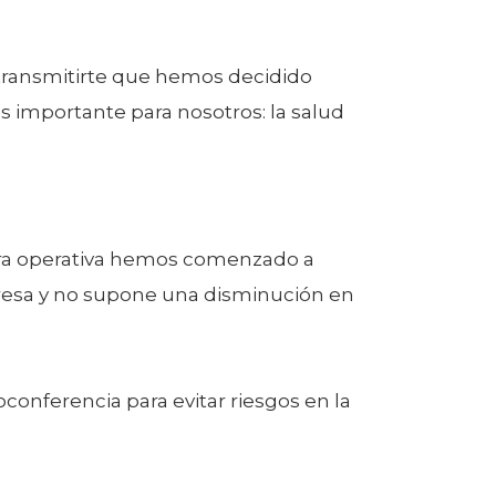
 transmitirte que hemos decidido
s importante para nosotros: la salud
estra operativa hemos comenzado a
presa y no supone una disminución en
conferencia para evitar riesgos en la