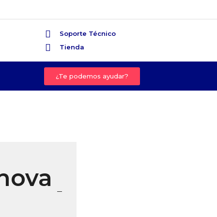
Soporte Técnico
Tienda
¿Te podemos ayudar?
nova