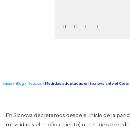
Inicio
»
Blog
»
Noticias
»
Medidas adoptadas en Sicnova ante el Coro
En Sicnova decretamos desde el inicio de la pande
movilidad y el confinamiento) una serie de medid