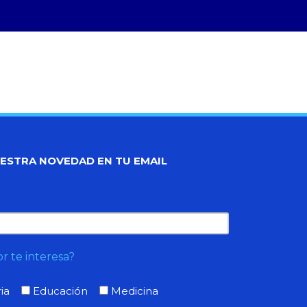
UESTRA NOVEDAD EN TU EMAIL
r te interesa?
ia
Educación
Medicina