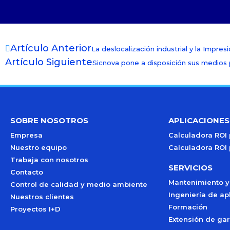
Artículo Anterior
La deslocalización industrial y la Impres
Artículo Siguiente
Sicnova pone a disposición sus medios p
SOBRE NOSOTROS
APLICACIONES
Empresa
Calculadora ROI
Nuestro equipo
Calculadora ROI
Trabaja con nosotros
SERVICIOS
Contacto
Mantenimiento y
Control de calidad y medio ambiente
Ingeniería de ap
Nuestros clientes
Formación
Proyectos I+D
Extensión de gar