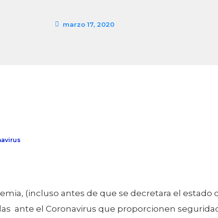
marzo 17, 2020
navirus
mia, (incluso antes de que se decretara el estado de
as ante el Coronavirus que proporcionen seguridad a 