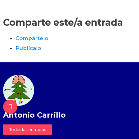
Comparte este/a entrada
Compártelo
Publícalo
Antonio Carrillo
Todas las entradas