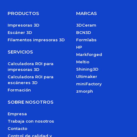
PRODUCTOS
MARCAS
Impresoras 3D
3DCeram
Escáner 3D
BCN3D
Filamentos impresoras 3D
Formlabs
HP
SERVICIOS
Markforged
Meltio
Calculadora ROI para
Shining3D
impresoras 3D
Ultimaker
Calculadora ROI para
escáneres 3D
miniFactory
Formación
zmorph
SOBRE NOSOTROS
Empresa
Trabaja con nosotros
Contacto
Control de calidad y