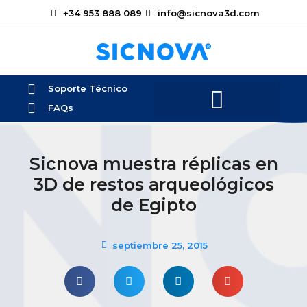
+34 953 888 089
info@sicnova3d.com
Soporte Técnico
FAQs
Sicnova muestra réplicas en
3D de restos arqueológicos
de Egipto
septiembre 25, 2015