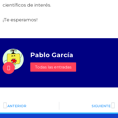
científicos de interés.
¡Te esperamos!
Pablo García
Todas las entradas
ANTERIOR
SIGUIENTE