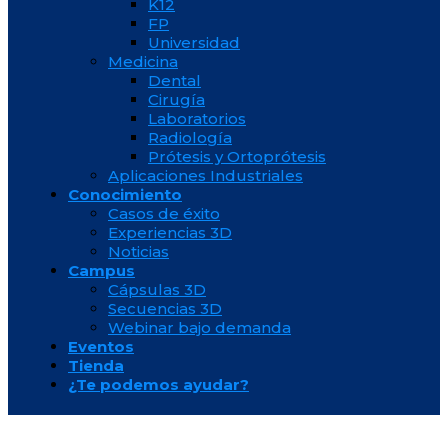
K12
FP
Universidad
Medicina
Dental
Cirugía
Laboratorios
Radiología
Prótesis y Ortoprótesis
Aplicaciones Industriales
Conocimiento
Casos de éxito
Experiencias 3D
Noticias
Campus
Cápsulas 3D
Secuencias 3D
Webinar bajo demanda
Eventos
Tienda
¿Te podemos ayudar?
Gran tamaño y alta definición