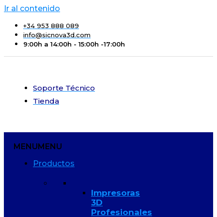
Ir al contenido
+34 953 888 089
info@sicnova3d.com
9:00h a 14:00h - 15:00h -17:00h
Soporte Técnico
Tienda
MENU
MENU
Productos
Impresoras
3D
Profesionales