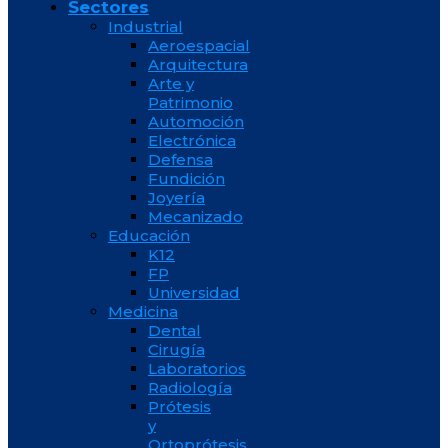
Sectores
Industrial
Aeroespacial
Arquitectura
Arte y
Patrimonio
Automoción
Electrónica
Defensa
Fundición
Joyería
Mecanizado
Educación
K12
FP
Universidad
Medicina
Dental
Cirugía
Laboratorios
Radiología
Prótesis
y
Ortoprótesis