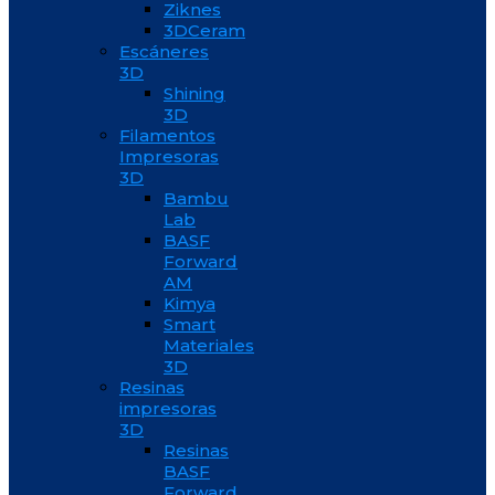
Ziknes
3DCeram
Escáneres
3D
Shining
3D
Filamentos
Impresoras
3D
Bambu
Lab
BASF
Forward
AM
Kimya
Smart
Materiales
3D
Resinas
impresoras
3D
Resinas
BASF
Forward