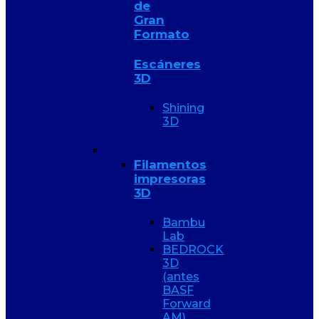
de
Gran
Formato
Escáneres
3D
Shining
3D
Filamentos
impresoras
3D
Bambu
Lab
BEDROCK
3D
(antes
BASF
Forward
AM)