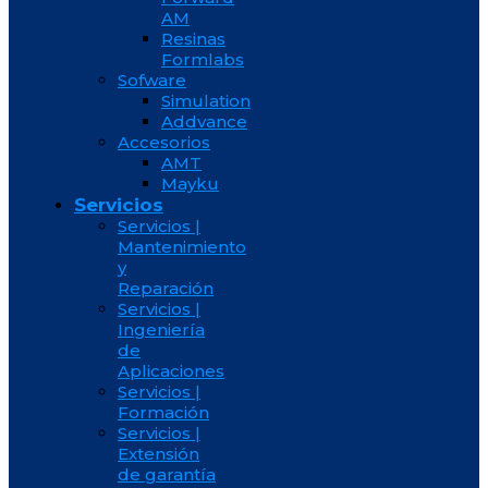
AM
Resinas
Formlabs
Sofware
Simulation
Addvance
Accesorios
AMT
Mayku
Servicios
Servicios |
Mantenimiento
y
Reparación
Servicios |
Ingeniería
de
Aplicaciones
Servicios |
Formación
Servicios |
Extensión
de garantía