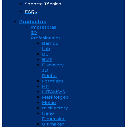
Soporte Técnico
FAQs
Productos
Impresoras
3D
Profesionales
Bambu
Lab
BLT
BMF
Discovery
3D
Printer
Formlabs
HP
INTAMSYS
Markforged
Meltio
miniFactory
Nano
Dimension
Ultimaker