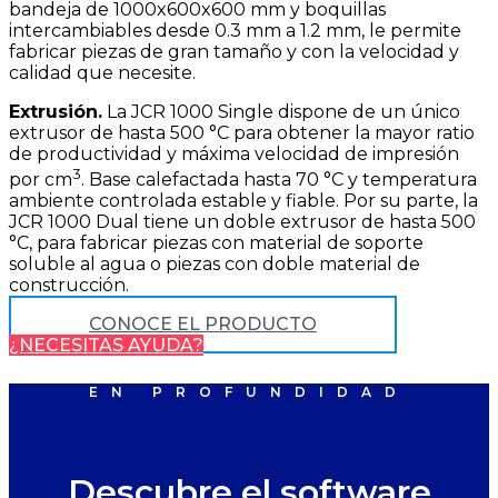
bandeja de 1000x600x600 mm y boquillas
intercambiables desde 0.3 mm a 1.2 mm, le permite
fabricar piezas de gran tamaño y con la velocidad y
calidad que necesite.
Extrusión.
La JCR 1000 Single dispone de un único
extrusor de hasta 500 °C para obtener la mayor ratio
de productividad y máxima velocidad de impresión
3
por cm
. Base calefactada hasta 70 °C y temperatura
ambiente controlada estable y fiable. Por su parte, la
JCR 1000 Dual tiene un doble extrusor de hasta 500
°C, para fabricar piezas con material de soporte
soluble al agua o piezas con doble material de
construcción.
CONOCE EL PRODUCTO
¿NECESITAS AYUDA?
EN PROFUNDIDAD
Descubre el software