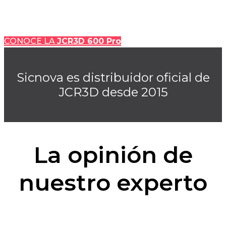
JCR 3D 600 PRO
CONOCE LA
JCR3D 600 Pro
Sicnova es distribuidor oficial de
JCR3D desde 2015
La opinión de
nuestro experto