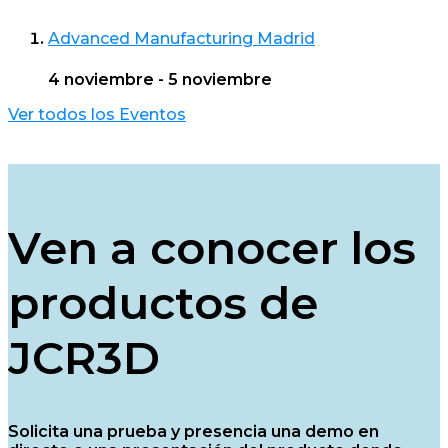
Advanced Manufacturing Madrid
4 noviembre
-
5 noviembre
Ver todos los Eventos
Ven a conocer los
productos de
JCR3D
Solicita una prueba y presencia una demo en