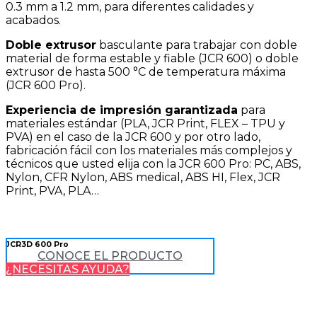
0.3 mm a 1.2 mm, para diferentes calidades y
acabados.
Doble extrusor
basculante para trabajar con doble
material de forma estable y fiable (JCR 600) o doble
extrusor de hasta 500 °C de temperatura máxima
(JCR 600 Pro).
Experiencia de impresión garantizada
para
materiales estándar (PLA, JCR Print, FLEX – TPU y
PVA) en el caso de la JCR 600 y por otro lado,
fabricación fácil con los materiales más complejos y
técnicos que usted elija con la JCR 600 Pro: PC, ABS,
Nylon, CFR Nylon, ABS medical, ABS HI, Flex, JCR
Print, PVA, PLA…
JCR3D 600 Pro
CONOCE EL PRODUCTO
¿NECESITAS AYUDA?