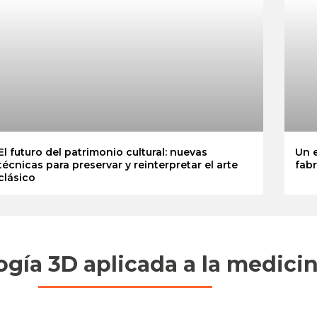
El futuro del patrimonio cultural: nuevas
Un e
técnicas para preservar y reinterpretar el arte
fab
clásico
gía 3D aplicada a la medici