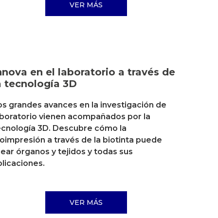
VER MÁS
nnova en el laboratorio a través de
a tecnología 3D
os grandes avances en la investigación de
aboratorio vienen acompañados por la
ecnología 3D. Descubre cómo la
ioimpresión a través de la biotinta puede
rear órganos y tejidos y todas sus
plicaciones.
VER MÁS