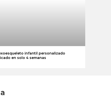
xoesqueleto infantil personalizado
ricado en solo 4 semanas
na