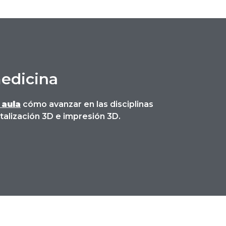
medicina
 aula
cómo avanzar en las disciplinas
talización 3D e impresión 3D.