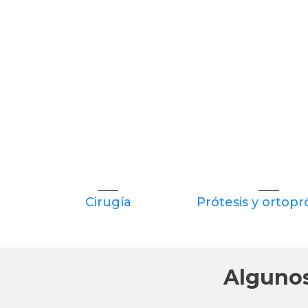
Cirugía
Prótesis y ortopr
Algunos