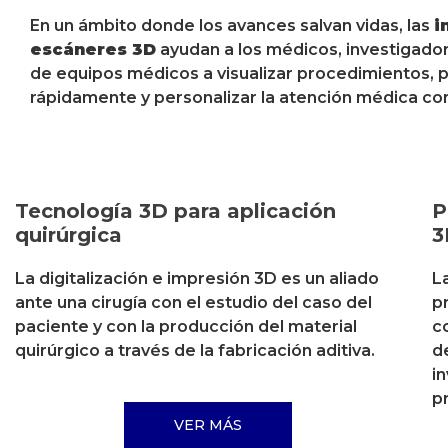
En un ámbito donde los avances salvan vidas, las
i
escáneres 3D
ayudan a los médicos, investigador
de equipos médicos a visualizar procedimientos, 
rápidamente y personalizar la atención médica c
Tecnología 3D para aplicación
P
quirúrgica
3
La digitalización e impresión 3D es un aliado
L
ante una cirugía con el estudio del caso del
p
paciente y con la producción del material
c
quirúrgico a través de la fabricación aditiva.
d
i
p
VER MÁS