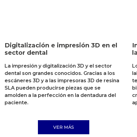
Digitalización e impresión 3D en el
I
sector dental
l
La impresión y digitalización 3D y el sector
L
dental son grandes conocidos. Gracias a los
l
escáneres 3D y a las impresoras 3D de resina
t
SLA pueden producirse piezas que se
b
amolden a la perfección en la dentadura del
c
paciente.
a
VER MÁS