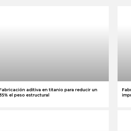
Fabricación aditiva en titanio para reducir un
Fabr
35% el peso estructural
imp