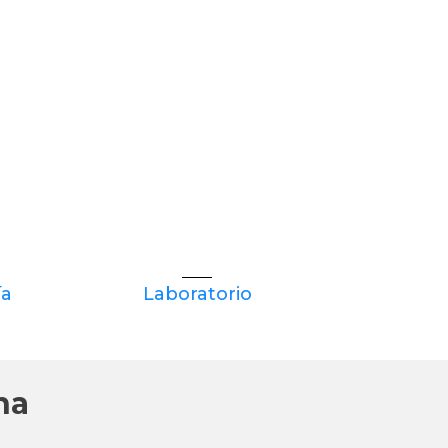
ía
Laboratorio
na