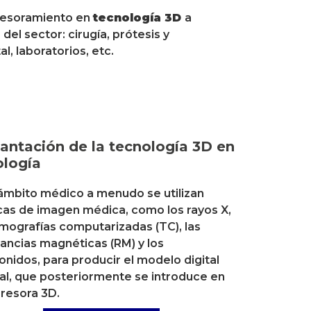
sesoramiento en
tecnología 3D
a
el sector: cirugía, prótesis y
al, laboratorios, etc.
antación de la tecnología 3D en
ología
 ámbito médico a menudo se utilizan
cas de imagen médica, como los rayos X,
omografías computarizadas (TC), las
ancias magnéticas (RM) y los
sonidos, para producir el modelo digital
nal, que posteriormente se introduce en
presora 3D.