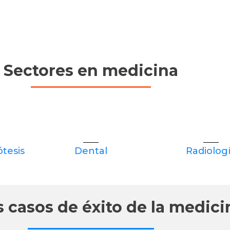
Sectores en medicina
ótesis
Dental
Radiolog
 casos de éxito de la medici