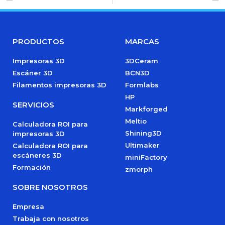
PRODUCTOS
MARCAS
Impresoras 3D
3DCeram
Escáner 3D
BCN3D
Filamentos impresoras 3D
Formlabs
HP
SERVICIOS
Markforged
Meltio
Calculadora ROI para
Shining3D
impresoras 3D
Ultimaker
Calculadora ROI para
escáneres 3D
miniFactory
Formación
zmorph
SOBRE NOSOTROS
Empresa
Trabaja con nosotros