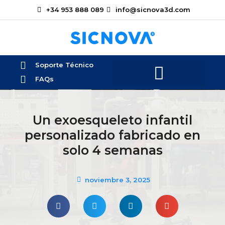
+34 953 888 089
info@sicnova3d.com
Soporte Técnico
FAQs
Un exoesqueleto infantil
personalizado fabricado en
solo 4 semanas
noviembre 3, 2025