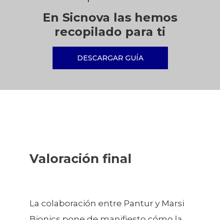
En Sicnova las hemos
recopilado para ti
DESCARGAR GUÍA
Valoración final
La colaboración entre Pantur y Marsi
Bionics pone de manifiesto cómo la