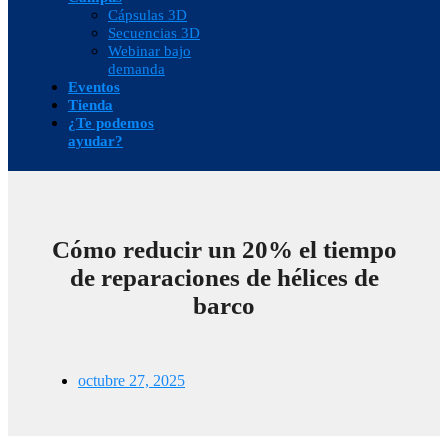
Cápsulas 3D
Secuencias 3D
Webinar bajo
demanda
Eventos
Tienda
¿Te podemos
ayudar?
Cómo reducir un 20% el tiempo
de reparaciones de hélices de
barco
octubre 27, 2025