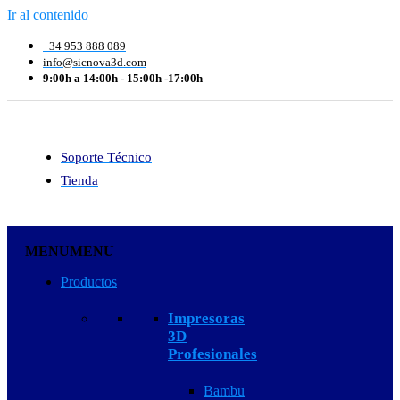
Ir al contenido
+34 953 888 089
info@sicnova3d.com
9:00h a 14:00h - 15:00h -17:00h
Soporte Técnico
Tienda
MENU
MENU
Productos
Impresoras
3D
Profesionales
Bambu