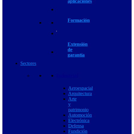
aplicaciones
Formación
Extensión
de
garantía
Sectores
Industrial
Aeroespacial
Arquitectura
Arte
y
patrimonio
Automoción
Electrónica
Defensa
Fundición