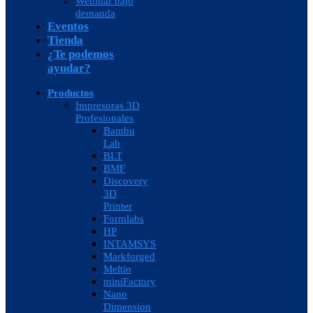
Webinar bajo
demanda
Eventos
Tienda
¿Te podemos
ayudar?
Productos
Impresoras 3D
Profesionales
Bambu
Lab
BLT
BMF
Discovery
3D
Printer
Formlabs
HP
INTAMSYS
Markforged
Meltio
miniFactory
Nano
Dimension