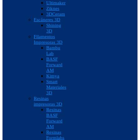
Ultimaker
Ziknes
3DCeram
Escáneres 3D
Shining
3D
Filamentos
Impresoras 3D
Bambu
Lab
BASF
Forward
AM
Kimya
Smart
Materiales
3D
Resinas
impresoras 3D
Resinas
BASF
Forward
AM
Resinas
Formlabs