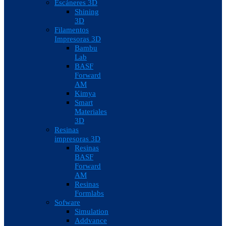
Escáneres 3D
Shining
3D
Filamentos
Impresoras 3D
Bambu
Lab
BASF
Forward
AM
Kimya
Smart
Materiales
3D
Resinas
impresoras 3D
Resinas
BASF
Forward
AM
Resinas
Formlabs
Sofware
Simulation
Addvance