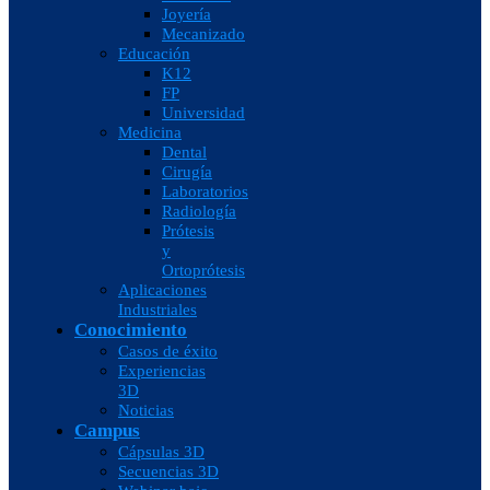
Joyería
Mecanizado
Educación
K12
FP
Universidad
Medicina
Dental
Cirugía
Laboratorios
Radiología
Prótesis
y
Ortoprótesis
Aplicaciones
Industriales
Conocimiento
Casos de éxito
Experiencias
3D
Noticias
Campus
Cápsulas 3D
Secuencias 3D