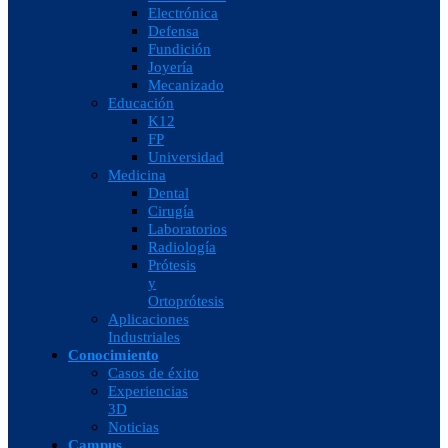
Electrónica
Defensa
Fundición
Joyería
Mecanizado
Educación
K12
FP
Universidad
Medicina
Dental
Cirugía
Laboratorios
Radiología
Prótesis
y
Ortoprótesis
Aplicaciones
Industriales
Conocimiento
Casos de éxito
Experiencias
3D
Noticias
Campus