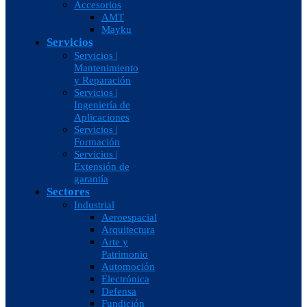
Accesorios
AMT
Mayku
Servicios
Servicios |
Mantenimiento
y Reparación
Servicios |
Ingeniería de
Aplicaciones
Servicios |
Formación
Servicios |
Extensión de
garantía
Sectores
Industrial
Aeroespacial
Arquitectura
Arte y
Patrimonio
Automoción
Electrónica
Defensa
Fundición