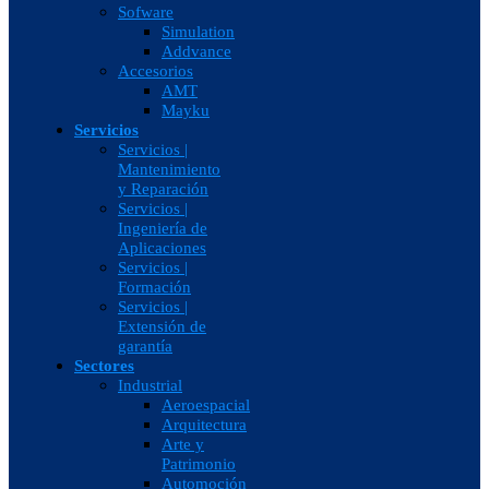
Sofware
Simulation
Addvance
Accesorios
AMT
Mayku
Servicios
Servicios |
Mantenimiento
y Reparación
Servicios |
Ingeniería de
Aplicaciones
Servicios |
Formación
Servicios |
Extensión de
garantía
Sectores
Industrial
Aeroespacial
Arquitectura
Arte y
Patrimonio
Automoción