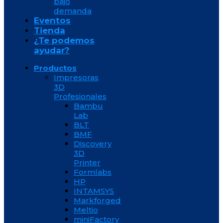
bajo
demanda
Eventos
Tienda
¿Te podemos
ayudar?
Productos
Impresoras
3D
Profesionales
Bambu
Lab
BLT
BMF
Discovery
3D
Printer
Formlabs
HP
INTAMSYS
Markforged
Meltio
miniFactory