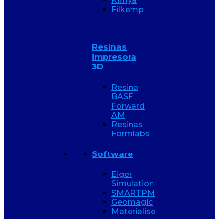
Kimya
Filkemp
Resinas
impresora
3D
Resina
BASF
Forward
AM
Resinas
Formlabs
Software
Eiger
Simulation
SMARTPM
Geomagic
Materialise