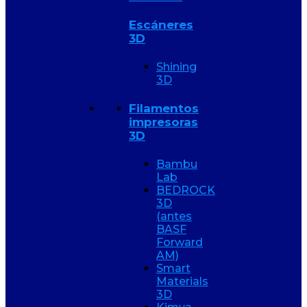
Escáneres
3D
Shining
3D
Filamentos
impresoras
3D
Bambu
Lab
BEDROCK
3D
(antes
BASF
Forward
AM)
Smart
Materials
3D