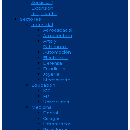
Servicios |
Extensión
de garantía
Sectores
Industrial
Aeroespacial
Arquitectura
Arte y
Patrimonio
Automoción
Electrónica
Defensa
Fundición
Joyería
Mecanizado
Educación
K12
FP
Universidad
Medicina
Dental
Cirugía
Laboratorios
Radiología