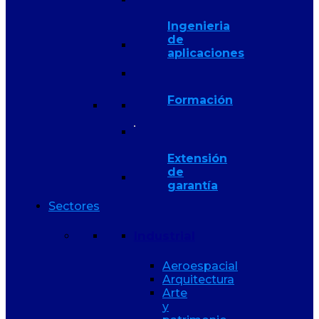
Ingenieria
de
aplicaciones
Formación
Extensión
de
garantía
Sectores
Industrial
Aeroespacial
Arquitectura
Arte
y