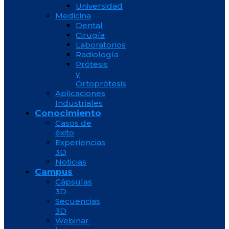
Universidad
Medicina
Dental
Cirugía
Laboratorios
Radiología
Prótesis
y
Ortoprótesis
Aplicaciones
Industriales
Conocimiento
Casos de
éxito
Experiencias
3D
Noticias
Campus
Cápsulas
3D
Secuencias
3D
Webinar