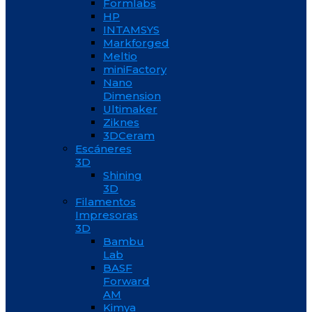
Formlabs
HP
INTAMSYS
Markforged
Meltio
miniFactory
Nano
Dimension
Ultimaker
Ziknes
3DCeram
Escáneres
3D
Shining
3D
Filamentos
Impresoras
3D
Bambu
Lab
BASF
Forward
AM
Kimya