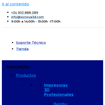
Ir al contenido
+34 953 888 089
info@sicnova3d.com
9:00h a 14:00h - 15:00h -17:00h
Soporte Técnico
Tienda
MENU
MENU
Productos
Impresoras
3D
Profesionales
Bambu