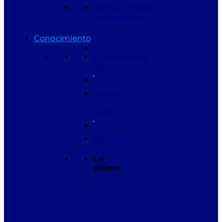
Aplicaciones
Industriales
Conocimiento
Experiencias
3D
Casos
de
éxito
Noticias
Lo
último