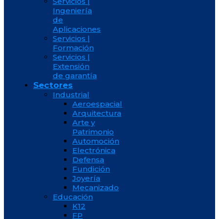
Servicios |
Ingeniería
de
Aplicaciones
Servicios |
Formación
Servicios |
Extensión
de garantía
Sectores
Industrial
Aeroespacial
Arquitectura
Arte y
Patrimonio
Automoción
Electrónica
Defensa
Fundición
Joyería
Mecanizado
Educación
K12
FP