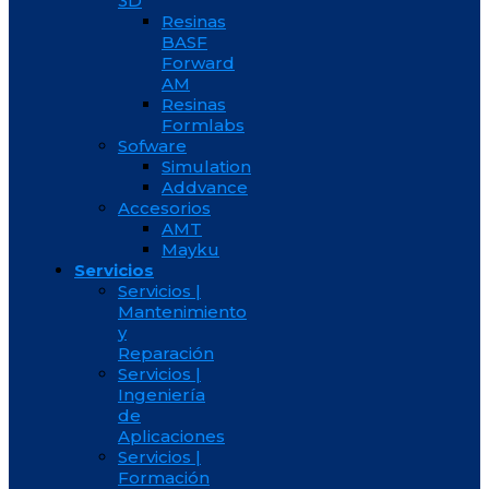
3D
Resinas
BASF
Forward
AM
Resinas
Formlabs
Sofware
Simulation
Addvance
Accesorios
AMT
Mayku
Servicios
Servicios |
Mantenimiento
y
Reparación
Servicios |
Ingeniería
de
Aplicaciones
Servicios |
Formación