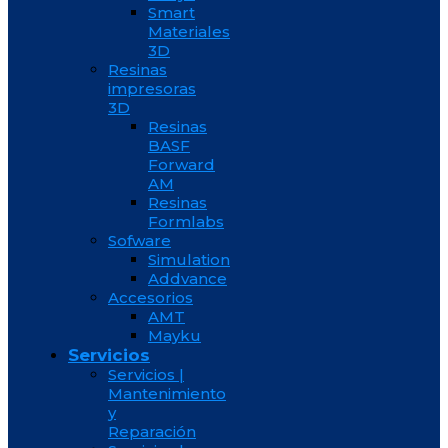
Smart
Materiales
3D
Resinas
impresoras
3D
Resinas
BASF
Forward
AM
Resinas
Formlabs
Sofware
Simulation
Addvance
Accesorios
AMT
Mayku
Servicios
Servicios |
Mantenimiento
y
Reparación