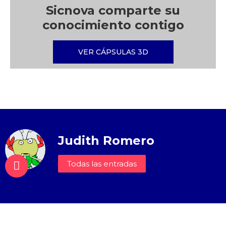
Sicnova comparte su
conocimiento contigo
VER CÁPSULAS 3D
Judith Romero
Todas las entradas