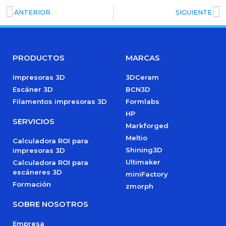
ANTERIOR
SIGUIENTE
PRODUCTOS
MARCAS
Impresoras 3D
3DCeram
Escáner 3D
BCN3D
Filamentos impresoras 3D
Formlabs
HP
SERVICIOS
Markforged
Meltio
Calculadora ROI para
Shining3D
impresoras 3D
Ultimaker
Calculadora ROI para
escáneres 3D
miniFactory
Formación
zmorph
SOBRE NOSOTROS
Empresa