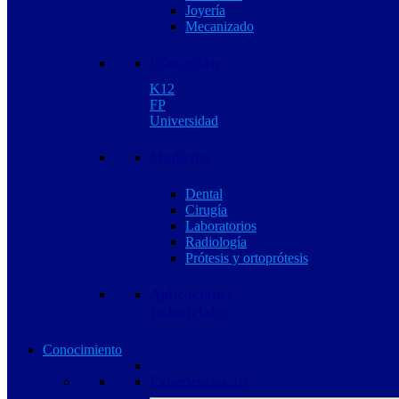
Joyería
Mecanizado
Educación
K12
FP
Universidad
Medicina
Dental
Cirugía
Laboratorios
Radiología
Prótesis y ortoprótesis
Aplicaciones
Industriales
Conocimiento
Experiencias 3D