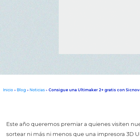
Inicio
»
Blog
»
Noticias
»
Consigue una Ultimaker 2+ gratis con Sicno
Este año queremos premiar a quienes visiten nue
sortear ni más ni menos que una impresora 3D Ult