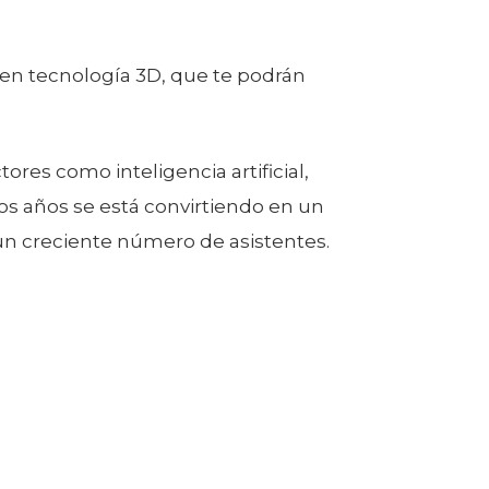
en tecnología 3D, que te podrán
res como inteligencia artificial,
imos años se está convirtiendo en un
 un creciente número de asistentes.