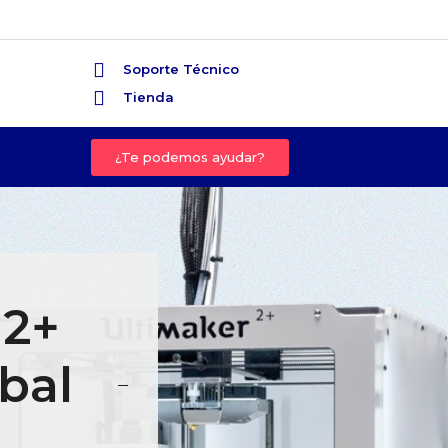
Soporte Técnico
Tienda
¿Te podemos ayudar?
 2+
bal