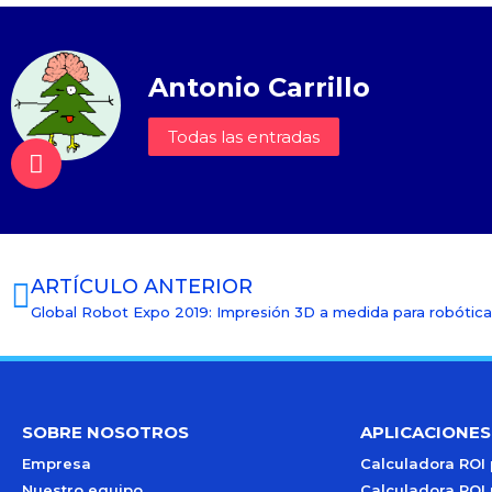
Antonio Carrillo
Todas las entradas
ARTÍCULO ANTERIOR
Global Robot Expo 2019: Impresión 3D a medida para robótica
SOBRE NOSOTROS
APLICACIONES
Empresa
Calculadora ROI
Nuestro equipo
Calculadora ROI