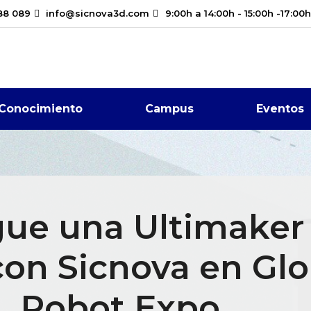
88 089
info@sicnova3d.com
9:00h a 14:00h - 15:00h -17:00h
Conocimiento
Campus
Eventos
ue una Ultimaker
con Sicnova en Glo
Robot Expo