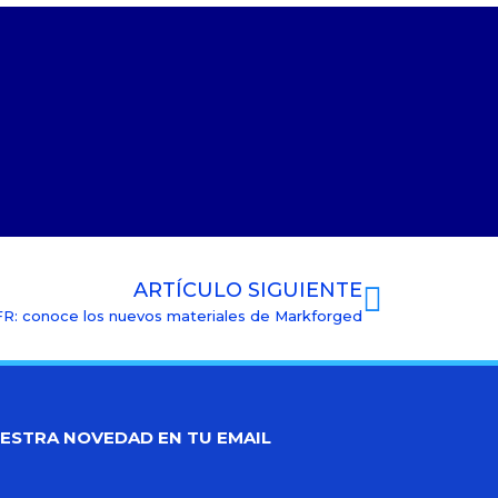
ARTÍCULO SIGUIENTE
FR: conoce los nuevos materiales de Markforged
UESTRA NOVEDAD EN TU EMAIL