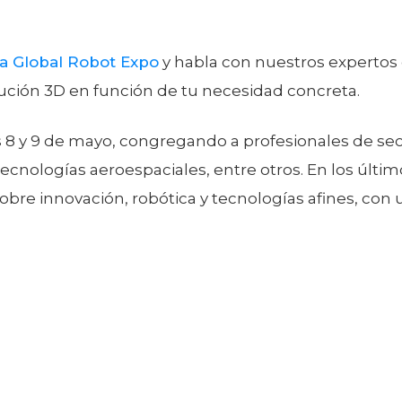
r a Global Robot Expo
y habla con nuestros expertos 
ución 3D en función de tu necesidad concreta.
 8 y 9 de mayo, congregando a profesionales de secto
y tecnologías aeroespaciales, entre otros. En los últ
obre innovación, robótica y tecnologías afines, con