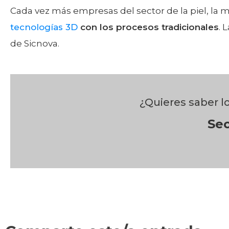
Cada vez más empresas del sector de la piel, la
tecnologías 3D
con los procesos tradicionales
. 
de Sicnova.
¿Quieres saber l
Sec