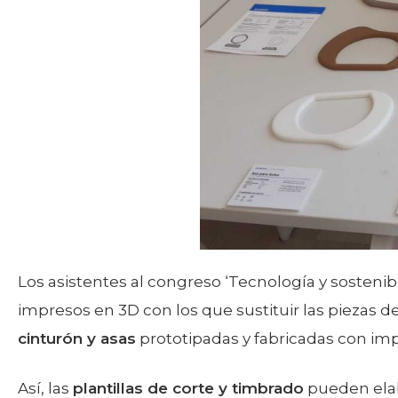
Los asistentes al congreso ‘Tecnología y sosteni
impresos en 3D con los que sustituir las piezas 
cinturón y asas
prototipadas y fabricadas con im
Así, las
plantillas de corte y timbrado
pueden elab