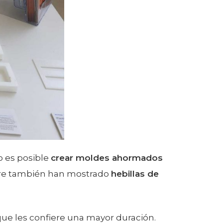
o es posible
crear moldes ahormados
caire también han mostrado
hebillas de
que les confiere una mayor duración.