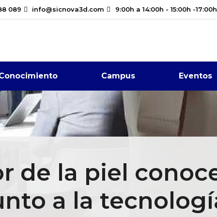
88 089
info@sicnova3d.com
9:00h a 14:00h - 15:00h -17:00h
Conocimiento
Campus
Eventos
or de la piel conoc
unto a la tecnolog