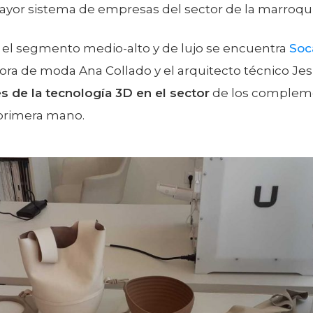
mayor sistema de empresas del sector de la marroqu
 el segmento medio-alto y de lujo se encuentra
Soc
a de moda Ana Collado y el arquitecto técnico Jes
es de la tecnología 3D en el sector
de los complemen
primera mano.