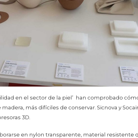
bilidad en el sector de la piel’ han comprobado cóm
de madera, más difíciles de conservar. Sicnova y So
presoras 3D.
orarse en nylon transparente, material resistente 