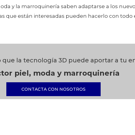
 moda y la marroquinería saben adaptarse a los nuev
Las que están interesadas pueden hacerlo con tod
o que la tecnología 3D puede aportar a tu 
tor piel, moda y marroquinería
CONTACTA CON NOSOTROS