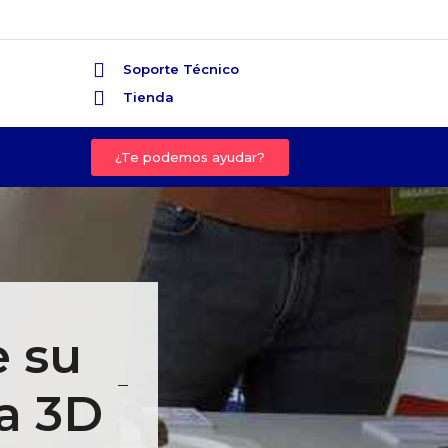
Soporte Técnico
Tienda
¿Te podemos ayudar?
e su
ía 3D