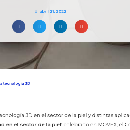
abril 21, 2022
 la tecnología 3D
cnología 3D en el sector de la piel y distintas apli
 en el sector de la piel’
celebrado en MOVEX, el Ce