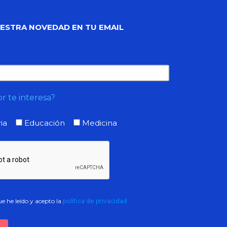
UESTRA NOVEDAD EN TU EMAIL
r te interesa?
ia
Educación
Medicina
e he leído y acepto la
política de privacidad