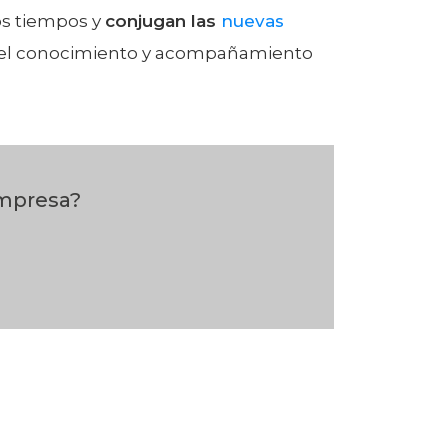
os tiempos y
conjugan las
nuevas
o el conocimiento y acompañamiento
empresa?