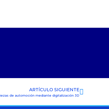
ARTÍCULO SIGUIENTE
iezas de automoción mediante digitalización 3D