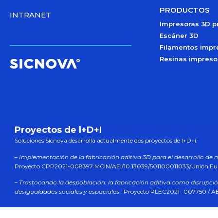
PRODUCTOS
INTRANET
Impresoras 3D p
Escáner 3D
Filamentos impr
Resinas impreso
Proyectos de l+D+I
Soluciones Sicnova desarrolla actualmente dos proyectos de l+D+i:
– Implementación de la fabricación aditiva 3D para el desarrollo de 
Proyecto CPP2021-008397 MCIN/AEI/10.13039/501100011033/Unión E
– Trastocando la despoblación: la fabricación aditiva como disrupció
desigualdades sociales y espaciales .
Proyecto PLEC2021- 007750 / AE