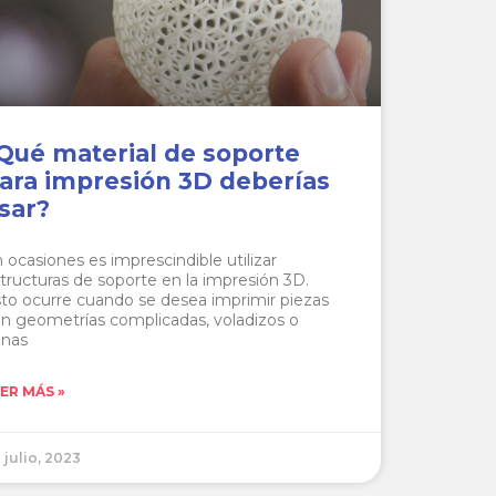
Qué material de soporte
ara impresión 3D deberías
sar?
 ocasiones es imprescindible utilizar
tructuras de soporte en la impresión 3D.
to ocurre cuando se desea imprimir piezas
n geometrías complicadas, voladizos o
onas
ER MÁS »
 julio, 2023