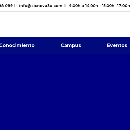
88 089
info@sicnova3d.com
9:00h a 14:00h - 15:00h -17:00h
Conocimiento
Campus
Eventos