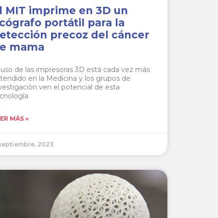
l MIT imprime en 3D un
cógrafo portátil para la
etección precoz del cáncer
e mama
 uso de las impresoras 3D está cada vez más
tendido en la Medicina y los grupos de
vestigación ven el potencial de esta
cnología
ER MÁS »
septiembre, 2023