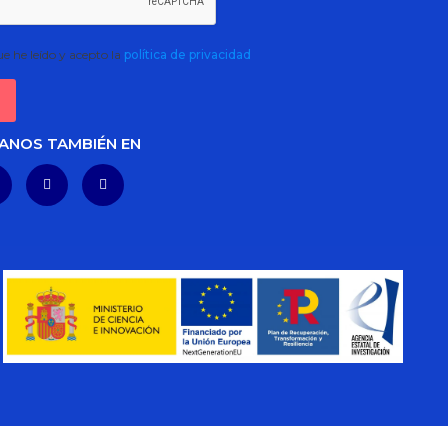
e he leído y acepto la
política de privacidad
ANOS TAMBIÉN EN