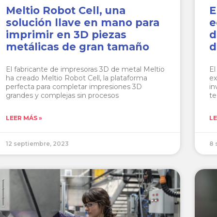
Meltio Robot Cell, una
E
solución llave en mano para
e
imprimir en 3D piezas
d
metálicas de gran tamaño
d
El fabricante de impresoras 3D de metal Meltio
El
ha creado Meltio Robot Cell, la plataforma
ex
perfecta para completar impresiones 3D
in
grandes y complejas sin procesos
te
LEER MÁS »
LE
12 septiembre, 2023
8 