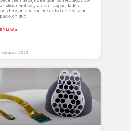
pace Jaén trabaja para que los afectados por
 parálisis cerebral y otras discapacidades
ines tengan una mejor calidad de vida y un
pacio en que
ER MÁS »
 octubre, 2023