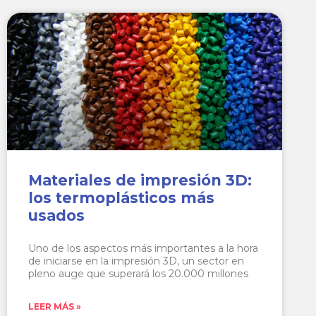
Materiales de impresión 3D:
los termoplásticos más
usados
Uno de los aspectos más importantes a la hora
de iniciarse en la impresión 3D, un sector en
pleno auge que superará los 20.000 millones
LEER MÁS »