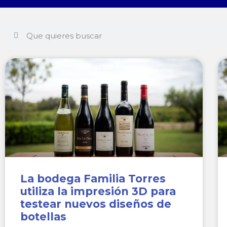
La bodega Familia Torres
utiliza la impresión 3D para
testear nuevos diseños de
botellas