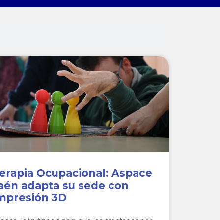
erapia Ocupacional: Aspace
aén adapta su sede con
mpresión 3D