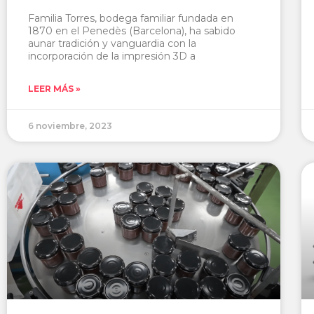
Familia Torres, bodega familiar fundada en
1870 en el Penedès (Barcelona), ha sabido
aunar tradición y vanguardia con la
incorporación de la impresión 3D a
LEER MÁS »
6 noviembre, 2023