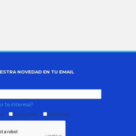
UESTRA NOVEDAD EN TU EMAIL
r te interesa?
ia
Educación
Medicina