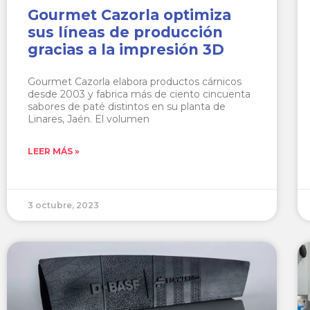
Gourmet Cazorla optimiza
sus líneas de producción
gracias a la impresión 3D
Gourmet Cazorla elabora productos cárnicos
desde 2003 y fabrica más de ciento cincuenta
sabores de paté distintos en su planta de
Linares, Jaén. El volumen
LEER MÁS »
3 octubre, 2023