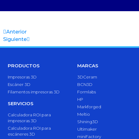
Anterior
Siguiente
PRODUCTOS
MARCAS
Impresoras 3D
3DCeram
Escáner 3D
BCN3D
Filamentos impresoras 3D
Formlabs
HP
SERVICIOS
Markforged
Meltio
Calculadora ROI para
impresoras 3D
Shining3D
Calculadora ROI para
Ultimaker
escáneres 3D
miniFactory