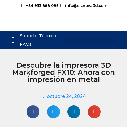
+34 953 888 089
info@sicnova3d.com
Soporte Técnico
FAQs
¿Te podemos ayudar?
Descubre la impresora 3D
Markforged FX10: Ahora con
impresión en metal
octubre 24, 2024