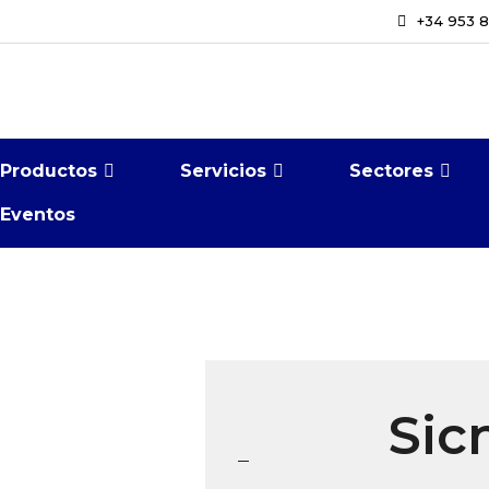
+34 953 
Productos
Servicios
Sectores
Eventos
Sic