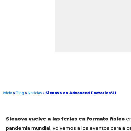
Inicio
»
Blog
»
Noticias
»
Sicnova en Advanced Factories’21
Sicnova vuelve a las ferias en formato físico
e
pandemia mundial, volvemos a los eventos cara a ca