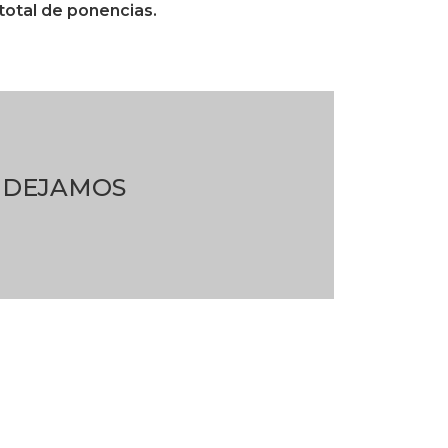
 total de ponencias.
O DEJAMOS