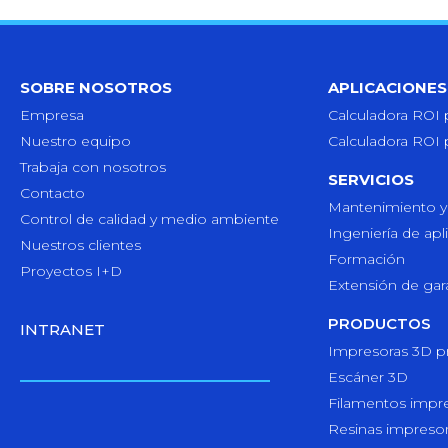
SOBRE NOSOTROS
APLICACIONES
Empresa
Calculadora ROI 
Nuestro equipo
Calculadora ROI 
Trabaja con nosotros
SERVICIOS
Contacto
Mantenimiento y
Control de calidad y medio ambiente
Ingeniería de apl
Nuestros clientes
Formación
Proyectos I+D
Extensión de gar
PRODUCTOS
INTRANET
Impresoras 3D pr
Escáner 3D
Filamentos impr
Resinas impreso