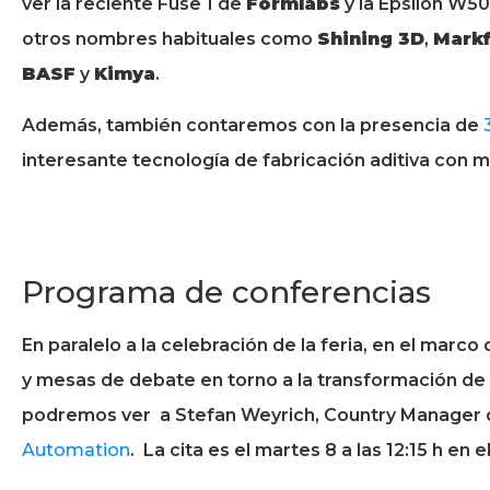
ver la reciente Fuse 1 de
Formlabs
y la Epsilon W5
otros nombres habituales como
Shining 3D
,
Mark
BASF
y
Kimya
.
Además, también contaremos con la presencia de
interesante tecnología de fabricación aditiva con 
Programa de conferencias
En paralelo a la celebración de la feria, en el mar
y mesas de debate en torno a la transformación de l
podremos ver
a Stefan Weyrich, Country Manager 
Automation
. La cita es
el martes 8 a las 12:15 h en 