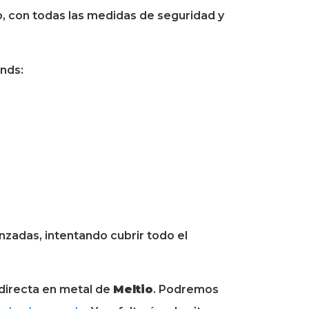
o, con todas las medidas de seguridad y
nds:
nzadas, intentando cubrir todo el
 directa en metal de
Meltio
. Podremos