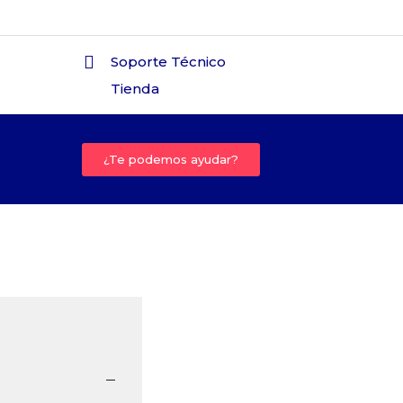
Soporte Técnico
Tienda
¿Te podemos ayudar?