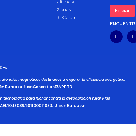
Ultimaker
Ziknes
3DCeram
ENCUENTR
D+i:
materiales magnéticos destinados a mejorar la eficiencia energética.
ión Europea-NextGenerationEU/PRTR.
n tecnológica para luchar contra la despoblación rural y las
AEI/10.13039/501100011033/ Unión Europea-