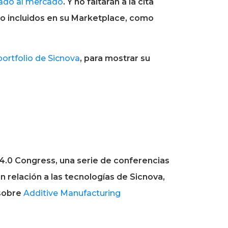
zado al mercado
. Y no faltarán a la cita
nto incluidos en su Marketplace, como
portfolio de Sicnova
, para mostrar su
y 4.0 Congress, una serie de conferencias
 relación a las tecnologías de Sicnova,
 sobre
Additive Manufacturing