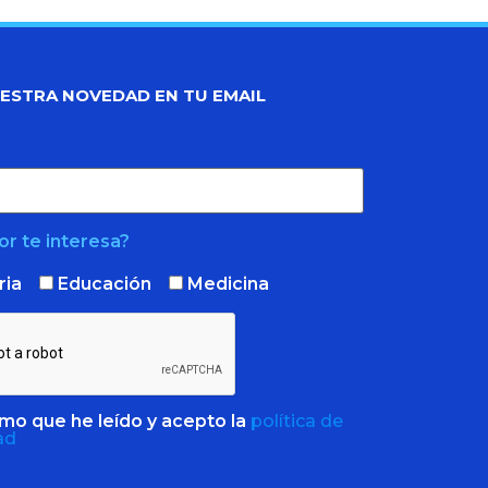
UESTRA NOVEDAD EN TU EMAIL
r te interesa?
ria
Educación
Medicina
mo que he leído y acepto la
política de
ad