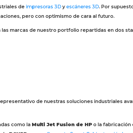
triales de
impresoras 3D
y
escáneres 3D
. Por supuest
uaciones, pero con optimismo de cara al futuro.
las marcas de nuestro portfolio repartidas en dos sta
epresentativo de nuestras soluciones industriales ava
zadas como la
Multi Jet Fusion de HP
o la fabricación