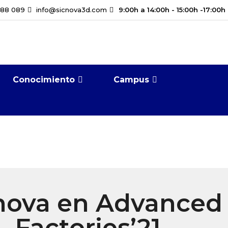
888 089
info@sicnova3d.com
9:00h a 14:00h - 15:00h -17:00h
Conocimiento
Campus
nova en Advanced
Factories’21