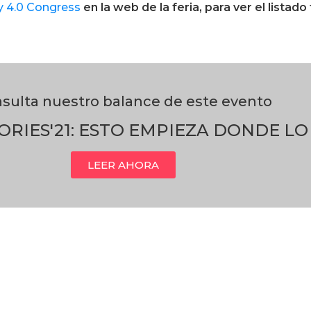
y 4.0 Congress
en la web de la feria, para ver el listado
sulta nuestro balance de este evento
RIES'21: ESTO EMPIEZA DONDE L
LEER AHORA