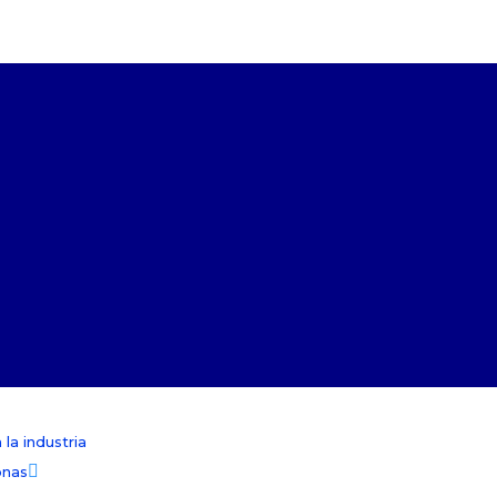
la industria
onas